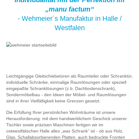
„manu factum“
- Wehmeier´s Manufaktur in Halle /
Westfalen
Leichtgängige Gleitschiebetüren als Raumteiler oder Schranktür,
individuelle Schränke, einmalige Raumlösungen oder speziell
eingepaßte Schranklösungen (z b. Dachbodenschrank),
Sondermöbelbau - den Ideen der Möbel- und Raumlösungen
sind in ihrer Vielfältigkeit keine Grenzen gesetzt.
Die Erfüllung Ihrer persönlichen Wohnträume ist unsere
Herausforderung: mit dem handwerklichem Geschick unserer
Tischler sowie präzisen Maschinen fertigen wir im
ostwestfälischen Halle alles „was Schrank“ ist - ob aus Holz,
Glas, Schallabsorbierenden Platten, auch bedruckte Fronten