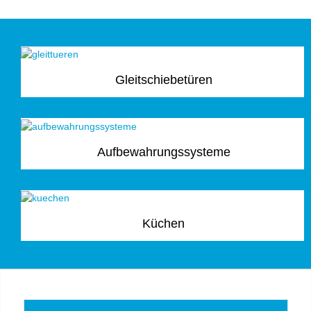
Gleitschiebetüren
Aufbewahrungssysteme
Küchen