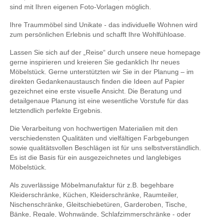
sind mit Ihren eigenen Foto-Vorlagen möglich.
Ihre Traummöbel sind Unikate - das individuelle Wohnen wird
zum persönlichen Erlebnis und schafft Ihre Wohlfühloase.
Lassen Sie sich auf der „Reise“ durch unsere neue homepage
gerne inspirieren und kreieren Sie gedanklich Ihr neues
Möbelstück. Gerne unterstützten wir Sie in der Planung – im
direkten Gedankenaustausch finden die Ideen auf Papier
gezeichnet eine erste visuelle Ansicht. Die Beratung und
detailgenaue Planung ist eine wesentliche Vorstufe für das
letztendlich perfekte Ergebnis.
Die Verarbeitung von hochwertigen Materialien mit den
verschiedensten Qualitäten und vielfältigen Farbgebungen
sowie qualitätsvollen Beschlägen ist für uns selbstverständlich.
Es ist die Basis für ein ausgezeichnetes und langlebiges
Möbelstück.
Als zuverlässige Möbelmanufaktur für z.B. begehbare
Kleiderschränke, Küchen, Kleiderschränke, Raumteiler,
Nischenschränke, Gleitschiebetüren, Garderoben, Tische,
Bänke, Regale, Wohnwände, Schlafzimmerschränke - oder