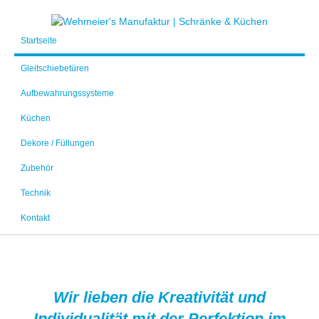
Startseite
Gleitschiebetüren
Aufbewahrungssysteme
Küchen
Dekore / Füllungen
Zubehör
Technik
Kontakt
Wir lieben die Kreativität und
Individualität mit der Perfektion im