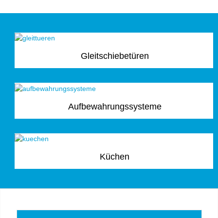
Gleitschiebetüren
Aufbewahrungssysteme
Küchen