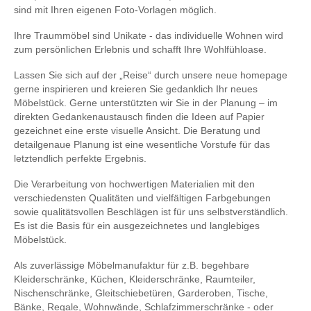
sind mit Ihren eigenen Foto-Vorlagen möglich.
Ihre Traummöbel sind Unikate - das individuelle Wohnen wird
zum persönlichen Erlebnis und schafft Ihre Wohlfühloase.
Lassen Sie sich auf der „Reise“ durch unsere neue homepage
gerne inspirieren und kreieren Sie gedanklich Ihr neues
Möbelstück. Gerne unterstützten wir Sie in der Planung – im
direkten Gedankenaustausch finden die Ideen auf Papier
gezeichnet eine erste visuelle Ansicht. Die Beratung und
detailgenaue Planung ist eine wesentliche Vorstufe für das
letztendlich perfekte Ergebnis.
Die Verarbeitung von hochwertigen Materialien mit den
verschiedensten Qualitäten und vielfältigen Farbgebungen
sowie qualitätsvollen Beschlägen ist für uns selbstverständlich.
Es ist die Basis für ein ausgezeichnetes und langlebiges
Möbelstück.
Als zuverlässige Möbelmanufaktur für z.B. begehbare
Kleiderschränke, Küchen, Kleiderschränke, Raumteiler,
Nischenschränke, Gleitschiebetüren, Garderoben, Tische,
Bänke, Regale, Wohnwände, Schlafzimmerschränke - oder