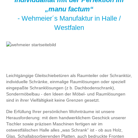
„manu factum“
- Wehmeier´s Manufaktur in Halle /
Westfalen
Leichtgängige Gleitschiebetüren als Raumteiler oder Schranktür,
individuelle Schränke, einmalige Raumlösungen oder speziell
eingepaßte Schranklösungen (z b. Dachbodenschrank),
Sondermöbelbau - den Ideen der Möbel- und Raumlösungen
sind in ihrer Vielfältigkeit keine Grenzen gesetzt.
Die Erfüllung Ihrer persönlichen Wohnträume ist unsere
Herausforderung: mit dem handwerklichem Geschick unserer
Tischler sowie präzisen Maschinen fertigen wir im
ostwestfälischen Halle alles „was Schrank“ ist - ob aus Holz,
Glas, Schallabsorbierenden Platten, auch bedruckte Fronten