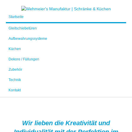
Startseite
Gleitschiebetüren
Aufbewahrungssysteme
Küchen
Dekore / Füllungen
Zubehör
Technik
Kontakt
Wir lieben die Kreativität und
Individualität mit der Perfektion im