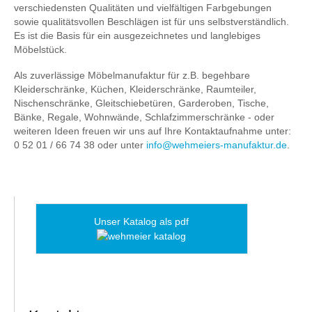
verschiedensten Qualitäten und vielfältigen Farbgebungen
sowie qualitätsvollen Beschlägen ist für uns selbstverständlich.
Es ist die Basis für ein ausgezeichnetes und langlebiges
Möbelstück.
Als zuverlässige Möbelmanufaktur für z.B. begehbare
Kleiderschränke, Küchen, Kleiderschränke, Raumteiler,
Nischenschränke, Gleitschiebetüren, Garderoben, Tische,
Bänke, Regale, Wohnwände, Schlafzimmerschränke - oder
weiteren Ideen freuen wir uns auf Ihre Kontaktaufnahme unter:
0 52 01 / 66 74 38 oder unter
info@wehmeiers-manufaktur.de
.
Unser Katalog als pdf