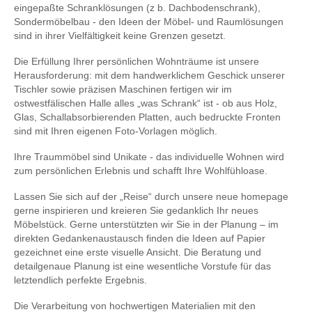
eingepaßte Schranklösungen (z b. Dachbodenschrank),
Sondermöbelbau - den Ideen der Möbel- und Raumlösungen
sind in ihrer Vielfältigkeit keine Grenzen gesetzt.
Die Erfüllung Ihrer persönlichen Wohnträume ist unsere
Herausforderung: mit dem handwerklichem Geschick unserer
Tischler sowie präzisen Maschinen fertigen wir im
ostwestfälischen Halle alles „was Schrank“ ist - ob aus Holz,
Glas, Schallabsorbierenden Platten, auch bedruckte Fronten
sind mit Ihren eigenen Foto-Vorlagen möglich.
Ihre Traummöbel sind Unikate - das individuelle Wohnen wird
zum persönlichen Erlebnis und schafft Ihre Wohlfühloase.
Lassen Sie sich auf der „Reise“ durch unsere neue homepage
gerne inspirieren und kreieren Sie gedanklich Ihr neues
Möbelstück. Gerne unterstützten wir Sie in der Planung – im
direkten Gedankenaustausch finden die Ideen auf Papier
gezeichnet eine erste visuelle Ansicht. Die Beratung und
detailgenaue Planung ist eine wesentliche Vorstufe für das
letztendlich perfekte Ergebnis.
Die Verarbeitung von hochwertigen Materialien mit den