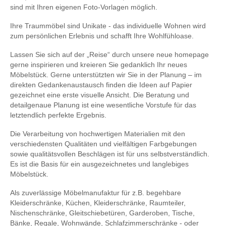
sind mit Ihren eigenen Foto-Vorlagen möglich.
Ihre Traummöbel sind Unikate - das individuelle Wohnen wird
zum persönlichen Erlebnis und schafft Ihre Wohlfühloase.
Lassen Sie sich auf der „Reise“ durch unsere neue homepage
gerne inspirieren und kreieren Sie gedanklich Ihr neues
Möbelstück. Gerne unterstützten wir Sie in der Planung – im
direkten Gedankenaustausch finden die Ideen auf Papier
gezeichnet eine erste visuelle Ansicht. Die Beratung und
detailgenaue Planung ist eine wesentliche Vorstufe für das
letztendlich perfekte Ergebnis.
Die Verarbeitung von hochwertigen Materialien mit den
verschiedensten Qualitäten und vielfältigen Farbgebungen
sowie qualitätsvollen Beschlägen ist für uns selbstverständlich.
Es ist die Basis für ein ausgezeichnetes und langlebiges
Möbelstück.
Als zuverlässige Möbelmanufaktur für z.B. begehbare
Kleiderschränke, Küchen, Kleiderschränke, Raumteiler,
Nischenschränke, Gleitschiebetüren, Garderoben, Tische,
Bänke, Regale, Wohnwände, Schlafzimmerschränke - oder