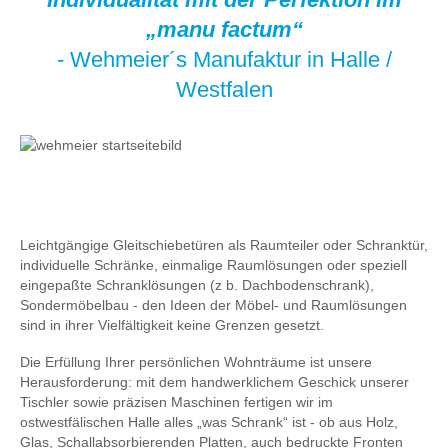
„manu factum“
- Wehmeier´s Manufaktur in Halle /
Westfalen
Leichtgängige Gleitschiebetüren als Raumteiler oder Schranktür,
individuelle Schränke, einmalige Raumlösungen oder speziell
eingepaßte Schranklösungen (z b. Dachbodenschrank),
Sondermöbelbau - den Ideen der Möbel- und Raumlösungen
sind in ihrer Vielfältigkeit keine Grenzen gesetzt.
Die Erfüllung Ihrer persönlichen Wohnträume ist unsere
Herausforderung: mit dem handwerklichem Geschick unserer
Tischler sowie präzisen Maschinen fertigen wir im
ostwestfälischen Halle alles „was Schrank“ ist - ob aus Holz,
Glas, Schallabsorbierenden Platten, auch bedruckte Fronten