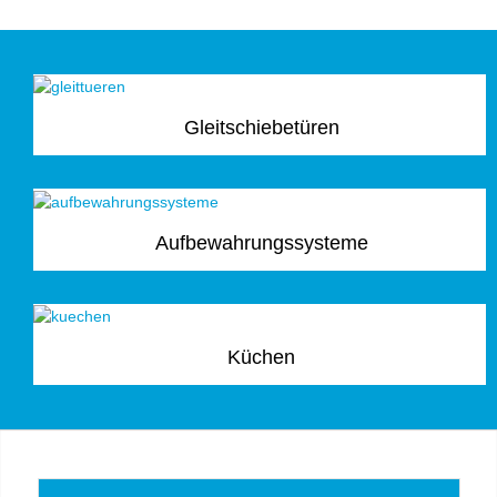
Gleitschiebetüren
Aufbewahrungssysteme
Küchen