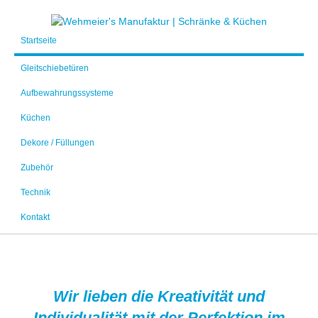
Startseite
Gleitschiebetüren
Aufbewahrungssysteme
Küchen
Dekore / Füllungen
Zubehör
Technik
Kontakt
Wir lieben die Kreativität und
Individualität mit der Perfektion im