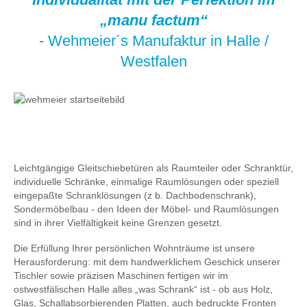
„manu factum“
- Wehmeier´s Manufaktur in Halle /
Westfalen
Leichtgängige Gleitschiebetüren als Raumteiler oder Schranktür,
individuelle Schränke, einmalige Raumlösungen oder speziell
eingepaßte Schranklösungen (z b. Dachbodenschrank),
Sondermöbelbau - den Ideen der Möbel- und Raumlösungen
sind in ihrer Vielfältigkeit keine Grenzen gesetzt.
Die Erfüllung Ihrer persönlichen Wohnträume ist unsere
Herausforderung: mit dem handwerklichem Geschick unserer
Tischler sowie präzisen Maschinen fertigen wir im
ostwestfälischen Halle alles „was Schrank“ ist - ob aus Holz,
Glas, Schallabsorbierenden Platten, auch bedruckte Fronten