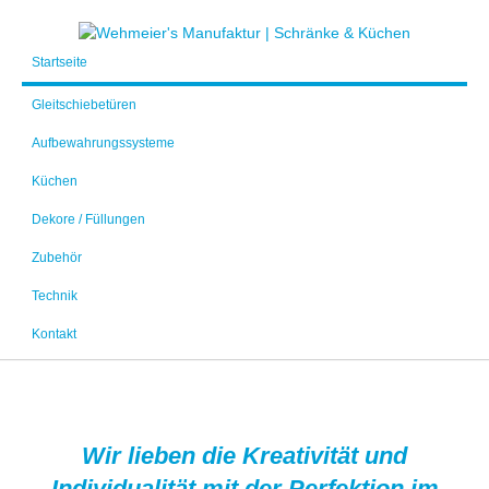
Startseite
Gleitschiebetüren
Aufbewahrungssysteme
Küchen
Dekore / Füllungen
Zubehör
Technik
Kontakt
Wir lieben die Kreativität und
Individualität mit der Perfektion im