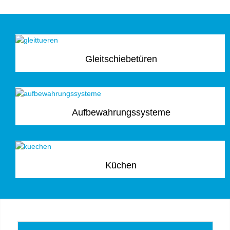
Gleitschiebetüren
Aufbewahrungssysteme
Küchen