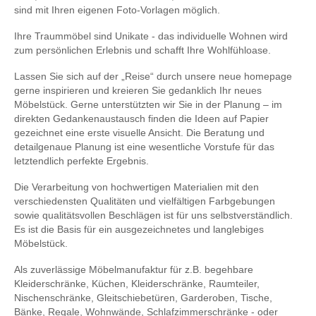
sind mit Ihren eigenen Foto-Vorlagen möglich.
Ihre Traummöbel sind Unikate - das individuelle Wohnen wird
zum persönlichen Erlebnis und schafft Ihre Wohlfühloase.
Lassen Sie sich auf der „Reise“ durch unsere neue homepage
gerne inspirieren und kreieren Sie gedanklich Ihr neues
Möbelstück. Gerne unterstützten wir Sie in der Planung – im
direkten Gedankenaustausch finden die Ideen auf Papier
gezeichnet eine erste visuelle Ansicht. Die Beratung und
detailgenaue Planung ist eine wesentliche Vorstufe für das
letztendlich perfekte Ergebnis.
Die Verarbeitung von hochwertigen Materialien mit den
verschiedensten Qualitäten und vielfältigen Farbgebungen
sowie qualitätsvollen Beschlägen ist für uns selbstverständlich.
Es ist die Basis für ein ausgezeichnetes und langlebiges
Möbelstück.
Als zuverlässige Möbelmanufaktur für z.B. begehbare
Kleiderschränke, Küchen, Kleiderschränke, Raumteiler,
Nischenschränke, Gleitschiebetüren, Garderoben, Tische,
Bänke, Regale, Wohnwände, Schlafzimmerschränke - oder