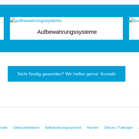
Aufbewahrungssysteme
Nicht fündig geworden? Wir helfen gerne: Kontakt
tseite
Gleitschiebetüren
Aufbewahrungssysteme
Küchen
Dekore / Füllungen