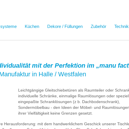
ssysteme
Küchen
Dekore / Füllungen
Zubehör
Technik
ndividualität mit der Perfektion im „manu fa
Manufaktur in Halle / Westfalen
Leichtgängige Gleitschiebetüren als Raumteiler oder Schrank
individuelle Schränke, einmalige Raumlösungen oder speziel
eingepaßte Schranklösungen (z b. Dachbodenschrank),
Sondermöbelbau - den Ideen der Möbel- und Raumlösungen 
ihrer Vielfältigkeit keine Grenzen gesetzt.
ere Herausforderung: mit dem handwerklichem Geschick unserer Tischl