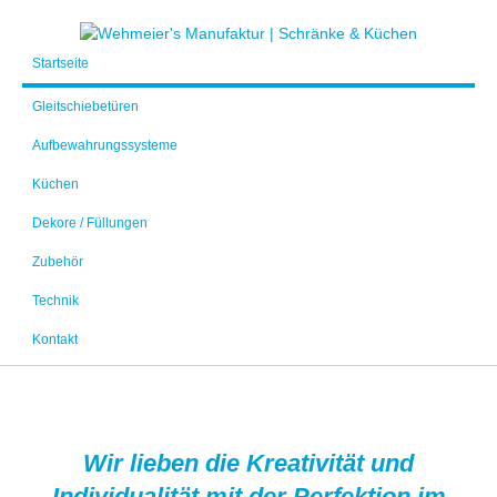
Startseite
Gleitschiebetüren
Aufbewahrungssysteme
Küchen
Dekore / Füllungen
Zubehör
Technik
Kontakt
Wir lieben die Kreativität und
Individualität mit der Perfektion im