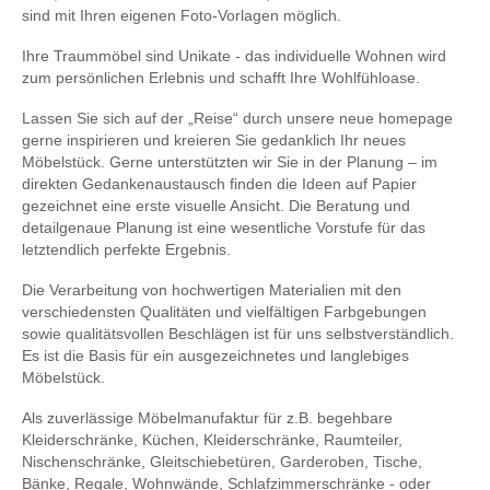
sind mit Ihren eigenen Foto-Vorlagen möglich.
Ihre Traummöbel sind Unikate - das individuelle Wohnen wird
zum persönlichen Erlebnis und schafft Ihre Wohlfühloase.
Lassen Sie sich auf der „Reise“ durch unsere neue homepage
gerne inspirieren und kreieren Sie gedanklich Ihr neues
Möbelstück. Gerne unterstützten wir Sie in der Planung – im
direkten Gedankenaustausch finden die Ideen auf Papier
gezeichnet eine erste visuelle Ansicht. Die Beratung und
detailgenaue Planung ist eine wesentliche Vorstufe für das
letztendlich perfekte Ergebnis.
Die Verarbeitung von hochwertigen Materialien mit den
verschiedensten Qualitäten und vielfältigen Farbgebungen
sowie qualitätsvollen Beschlägen ist für uns selbstverständlich.
Es ist die Basis für ein ausgezeichnetes und langlebiges
Möbelstück.
Als zuverlässige Möbelmanufaktur für z.B. begehbare
Kleiderschränke, Küchen, Kleiderschränke, Raumteiler,
Nischenschränke, Gleitschiebetüren, Garderoben, Tische,
Bänke, Regale, Wohnwände, Schlafzimmerschränke - oder