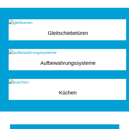
Gleitschiebetüren
Aufbewahrungssysteme
Küchen