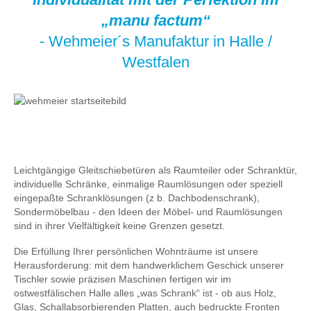
„manu factum“
- Wehmeier´s Manufaktur in Halle /
Westfalen
Leichtgängige Gleitschiebetüren als Raumteiler oder Schranktür,
individuelle Schränke, einmalige Raumlösungen oder speziell
eingepaßte Schranklösungen (z b. Dachbodenschrank),
Sondermöbelbau - den Ideen der Möbel- und Raumlösungen
sind in ihrer Vielfältigkeit keine Grenzen gesetzt.
Die Erfüllung Ihrer persönlichen Wohnträume ist unsere
Herausforderung: mit dem handwerklichem Geschick unserer
Tischler sowie präzisen Maschinen fertigen wir im
ostwestfälischen Halle alles „was Schrank“ ist - ob aus Holz,
Glas, Schallabsorbierenden Platten, auch bedruckte Fronten