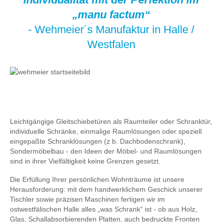
„manu factum“
- Wehmeier´s Manufaktur in Halle /
Westfalen
Leichtgängige Gleitschiebetüren als Raumteiler oder Schranktür,
individuelle Schränke, einmalige Raumlösungen oder speziell
eingepaßte Schranklösungen (z b. Dachbodenschrank),
Sondermöbelbau - den Ideen der Möbel- und Raumlösungen
sind in ihrer Vielfältigkeit keine Grenzen gesetzt.
Die Erfüllung Ihrer persönlichen Wohnträume ist unsere
Herausforderung: mit dem handwerklichem Geschick unserer
Tischler sowie präzisen Maschinen fertigen wir im
ostwestfälischen Halle alles „was Schrank“ ist - ob aus Holz,
Glas, Schallabsorbierenden Platten, auch bedruckte Fronten