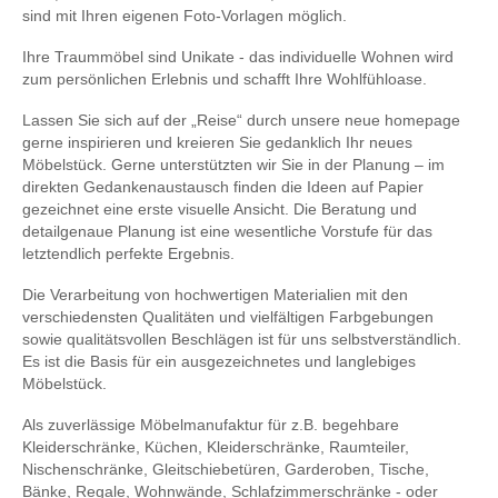
sind mit Ihren eigenen Foto-Vorlagen möglich.
Ihre Traummöbel sind Unikate - das individuelle Wohnen wird
zum persönlichen Erlebnis und schafft Ihre Wohlfühloase.
Lassen Sie sich auf der „Reise“ durch unsere neue homepage
gerne inspirieren und kreieren Sie gedanklich Ihr neues
Möbelstück. Gerne unterstützten wir Sie in der Planung – im
direkten Gedankenaustausch finden die Ideen auf Papier
gezeichnet eine erste visuelle Ansicht. Die Beratung und
detailgenaue Planung ist eine wesentliche Vorstufe für das
letztendlich perfekte Ergebnis.
Die Verarbeitung von hochwertigen Materialien mit den
verschiedensten Qualitäten und vielfältigen Farbgebungen
sowie qualitätsvollen Beschlägen ist für uns selbstverständlich.
Es ist die Basis für ein ausgezeichnetes und langlebiges
Möbelstück.
Als zuverlässige Möbelmanufaktur für z.B. begehbare
Kleiderschränke, Küchen, Kleiderschränke, Raumteiler,
Nischenschränke, Gleitschiebetüren, Garderoben, Tische,
Bänke, Regale, Wohnwände, Schlafzimmerschränke - oder