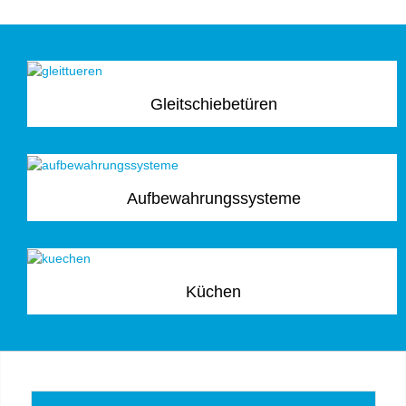
Gleitschiebetüren
Aufbewahrungssysteme
Küchen