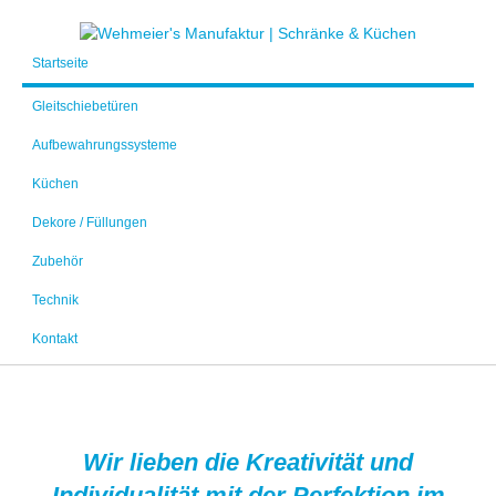
Startseite
Gleitschiebetüren
Aufbewahrungssysteme
Küchen
Dekore / Füllungen
Zubehör
Technik
Kontakt
Wir lieben die Kreativität und
Individualität mit der Perfektion im