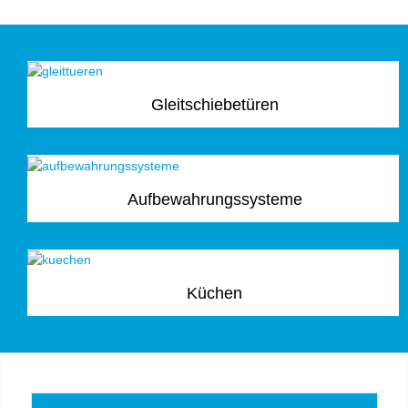
Gleitschiebetüren
Aufbewahrungssysteme
Küchen