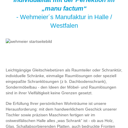
„manu factum“
- Wehmeier´s Manufaktur in Halle /
Westfalen
Leichtgängige Gleitschiebetüren als Raumteiler oder Schranktür,
individuelle Schränke, einmalige Raumlösungen oder speziell
eingepaßte Schranklösungen (z b. Dachbodenschrank),
Sondermöbelbau - den Ideen der Möbel- und Raumlösungen
sind in ihrer Vielfältigkeit keine Grenzen gesetzt.
Die Erfüllung Ihrer persönlichen Wohnträume ist unsere
Herausforderung: mit dem handwerklichem Geschick unserer
Tischler sowie präzisen Maschinen fertigen wir im
ostwestfälischen Halle alles „was Schrank“ ist - ob aus Holz,
Glas, Schallabsorbierenden Platten, auch bedruckte Fronten