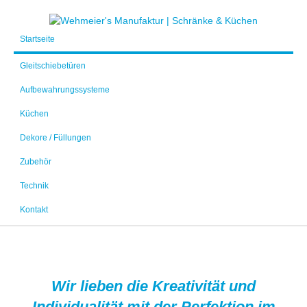
Startseite
Gleitschiebetüren
Aufbewahrungssysteme
Küchen
Dekore / Füllungen
Zubehör
Technik
Kontakt
Wir lieben die Kreativität und
Individualität mit der Perfektion im