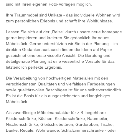
sind mit Ihren eigenen Foto-Vorlagen möglich.
Ihre Traummöbel sind Unikate - das individuelle Wohnen wird
zum persönlichen Erlebnis und schafft Ihre Wohlfühloase.
Lassen Sie sich auf der „Reise“ durch unsere neue homepage
gerne inspirieren und kreieren Sie gedanklich Ihr neues
Möbelstück. Gerne unterstützten wir Sie in der Planung – im
direkten Gedankenaustausch finden die Ideen auf Papier
gezeichnet eine erste visuelle Ansicht. Die Beratung und
detailgenaue Planung ist eine wesentliche Vorstufe für das
letztendlich perfekte Ergebnis.
Die Verarbeitung von hochwertigen Materialien mit den
verschiedensten Qualitäten und vielfältigen Farbgebungen
sowie qualitätsvollen Beschlägen ist für uns selbstverständlich.
Es ist die Basis für ein ausgezeichnetes und langlebiges
Möbelstück.
Als zuverlässige Möbelmanufaktur für z.B. begehbare
Kleiderschränke, Küchen, Kleiderschränke, Raumteiler,
Nischenschränke, Gleitschiebetüren, Garderoben, Tische,
Bänke, Regale, Wohnwände, Schlafzimmerschränke - oder