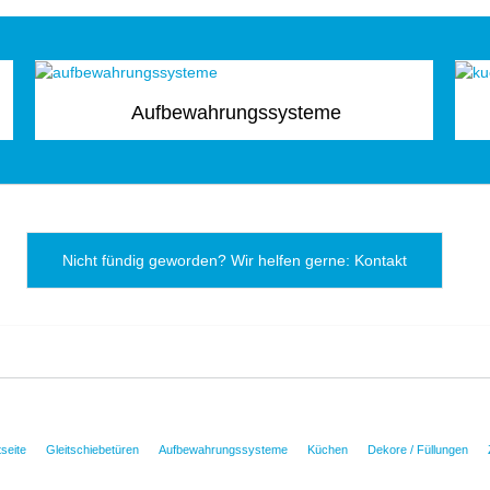
Aufbewahrungssysteme
Nicht fündig geworden? Wir helfen gerne: Kontakt
tseite
Gleitschiebetüren
Aufbewahrungssysteme
Küchen
Dekore / Füllungen