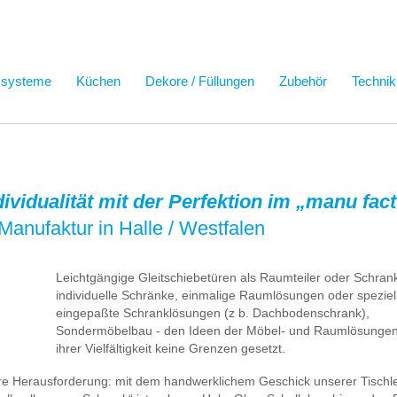
ssysteme
Küchen
Dekore / Füllungen
Zubehör
Technik
ndividualität mit der Perfektion im „manu fa
Manufaktur in Halle / Westfalen
Leichtgängige Gleitschiebetüren als Raumteiler oder Schrank
individuelle Schränke, einmalige Raumlösungen oder speziel
eingepaßte Schranklösungen (z b. Dachbodenschrank),
Sondermöbelbau - den Ideen der Möbel- und Raumlösungen 
ihrer Vielfältigkeit keine Grenzen gesetzt.
ere Herausforderung: mit dem handwerklichem Geschick unserer Tischl