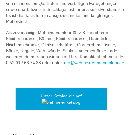
verschiedensten Qualitäten und vielfältigen Farbgebungen
sowie qualitätsvollen Beschlägen ist für uns selbstverständlich.
Es ist die Basis für ein ausgezeichnetes und langlebiges
Möbelstück.
Als zuverlässige Möbelmanufaktur für z.B. begehbare
Kleiderschränke, Küchen, Kleiderschränke, Raumteiler,
Nischenschränke, Gleitschiebetüren, Garderoben, Tische,
Bänke, Regale, Wohnwände, Schlafzimmerschränke - oder
weiteren Ideen freuen wir uns auf Ihre Kontaktaufnahme unter:
0 52 01 / 66 74 38 oder unter
info@wehmeiers-manufaktur.de
.
Unser Katalog als pdf