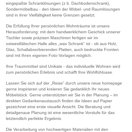
eingepaßte Schranklösungen (z b. Dachbodenschrank),
Sondermöbelbau - den Ideen der Möbel- und Raumlösungen
sind in ihrer Vielfältigkeit keine Grenzen gesetzt.
Die Erfüllung Ihrer persönlichen Wohnträume ist unsere
Herausforderung: mit dem handwerklichem Geschick unserer
Tischler sowie präzisen Maschinen fertigen wir im
ostwestfälischen Halle alles „was Schrank“ ist - ob aus Holz,
Glas, Schallabsorbierenden Platten, auch bedruckte Fronten
sind mit Ihren eigenen Foto-Vorlagen möglich.
Ihre Traummöbel sind Unikate - das individuelle Wohnen wird
zum persönlichen Erlebnis und schafft Ihre Wohlfühloase.
Lassen Sie sich auf der „Reise“ durch unsere neue homepage
gerne inspirieren und kreieren Sie gedanklich Ihr neues
Möbelstück. Gerne unterstützten wir Sie in der Planung – im
direkten Gedankenaustausch finden die Ideen auf Papier
gezeichnet eine erste visuelle Ansicht. Die Beratung und
detailgenaue Planung ist eine wesentliche Vorstufe für das
letztendlich perfekte Ergebnis.
Die Verarbeitung von hochwertigen Materialien mit den