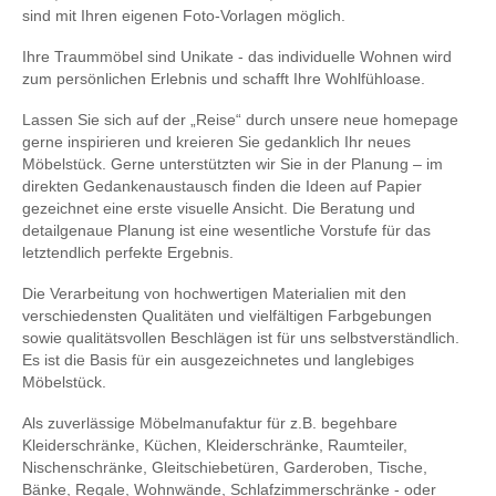
sind mit Ihren eigenen Foto-Vorlagen möglich.
Ihre Traummöbel sind Unikate - das individuelle Wohnen wird
zum persönlichen Erlebnis und schafft Ihre Wohlfühloase.
Lassen Sie sich auf der „Reise“ durch unsere neue homepage
gerne inspirieren und kreieren Sie gedanklich Ihr neues
Möbelstück. Gerne unterstützten wir Sie in der Planung – im
direkten Gedankenaustausch finden die Ideen auf Papier
gezeichnet eine erste visuelle Ansicht. Die Beratung und
detailgenaue Planung ist eine wesentliche Vorstufe für das
letztendlich perfekte Ergebnis.
Die Verarbeitung von hochwertigen Materialien mit den
verschiedensten Qualitäten und vielfältigen Farbgebungen
sowie qualitätsvollen Beschlägen ist für uns selbstverständlich.
Es ist die Basis für ein ausgezeichnetes und langlebiges
Möbelstück.
Als zuverlässige Möbelmanufaktur für z.B. begehbare
Kleiderschränke, Küchen, Kleiderschränke, Raumteiler,
Nischenschränke, Gleitschiebetüren, Garderoben, Tische,
Bänke, Regale, Wohnwände, Schlafzimmerschränke - oder