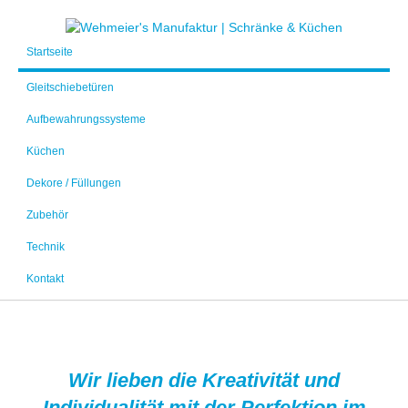
Startseite
Gleitschiebetüren
Aufbewahrungssysteme
Küchen
Dekore / Füllungen
Zubehör
Technik
Kontakt
Wir lieben die Kreativität und
Individualität mit der Perfektion im