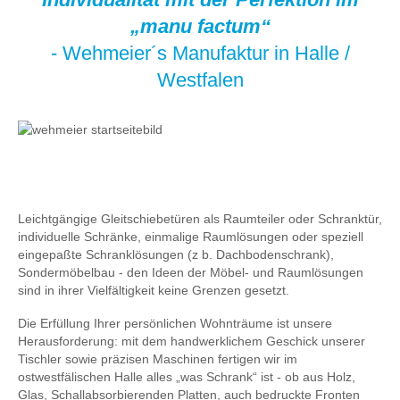
„manu factum“
- Wehmeier´s Manufaktur in Halle /
Westfalen
Leichtgängige Gleitschiebetüren als Raumteiler oder Schranktür,
individuelle Schränke, einmalige Raumlösungen oder speziell
eingepaßte Schranklösungen (z b. Dachbodenschrank),
Sondermöbelbau - den Ideen der Möbel- und Raumlösungen
sind in ihrer Vielfältigkeit keine Grenzen gesetzt.
Die Erfüllung Ihrer persönlichen Wohnträume ist unsere
Herausforderung: mit dem handwerklichem Geschick unserer
Tischler sowie präzisen Maschinen fertigen wir im
ostwestfälischen Halle alles „was Schrank“ ist - ob aus Holz,
Glas, Schallabsorbierenden Platten, auch bedruckte Fronten