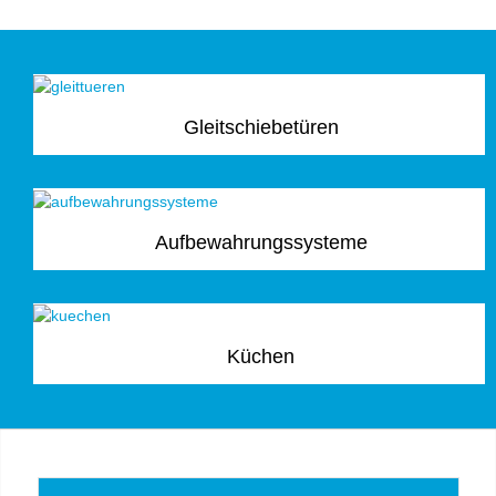
Gleitschiebetüren
Aufbewahrungssysteme
Küchen