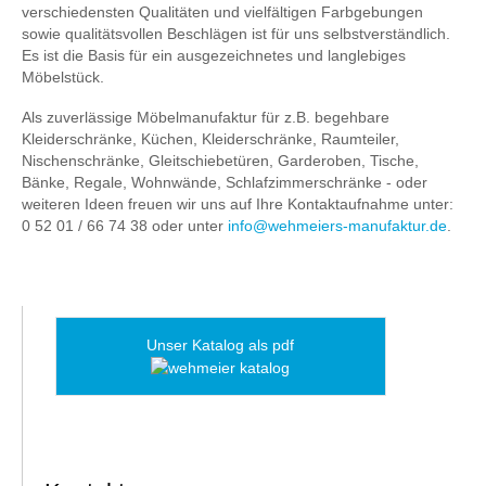
verschiedensten Qualitäten und vielfältigen Farbgebungen
sowie qualitätsvollen Beschlägen ist für uns selbstverständlich.
Es ist die Basis für ein ausgezeichnetes und langlebiges
Möbelstück.
Als zuverlässige Möbelmanufaktur für z.B. begehbare
Kleiderschränke, Küchen, Kleiderschränke, Raumteiler,
Nischenschränke, Gleitschiebetüren, Garderoben, Tische,
Bänke, Regale, Wohnwände, Schlafzimmerschränke - oder
weiteren Ideen freuen wir uns auf Ihre Kontaktaufnahme unter:
0 52 01 / 66 74 38 oder unter
info@wehmeiers-manufaktur.de
.
Unser Katalog als pdf