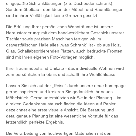
eingepaßte Schranklösungen (z b. Dachbodenschrank),
Sondermöbelbau - den Ideen der Möbel- und Raumlösungen
sind in ihrer Vielfältigkeit keine Grenzen gesetzt.
Die Erfüllung Ihrer persönlichen Wohnträume ist unsere
Herausforderung: mit dem handwerklichem Geschick unserer
Tischler sowie präzisen Maschinen fertigen wir im
ostwestfälischen Halle alles „was Schrank“ ist - ob aus Holz,
Glas, Schallabsorbierenden Platten, auch bedruckte Fronten
sind mit Ihren eigenen Foto-Vorlagen möglich.
Ihre Traummöbel sind Unikate - das individuelle Wohnen wird
zum persönlichen Erlebnis und schafft Ihre Wohlfühloase.
Lassen Sie sich auf der „Reise“ durch unsere neue homepage
gerne inspirieren und kreieren Sie gedanklich Ihr neues
Möbelstück. Gerne unterstützten wir Sie in der Planung – im
direkten Gedankenaustausch finden die Ideen auf Papier
gezeichnet eine erste visuelle Ansicht. Die Beratung und
detailgenaue Planung ist eine wesentliche Vorstufe für das
letztendlich perfekte Ergebnis.
Die Verarbeitung von hochwertigen Materialien mit den