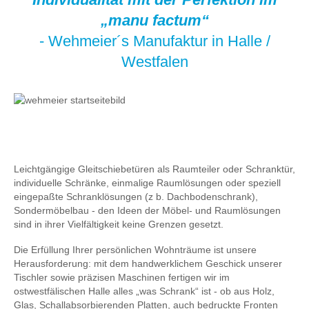
„manu factum“
- Wehmeier´s Manufaktur in Halle /
Westfalen
Leichtgängige Gleitschiebetüren als Raumteiler oder Schranktür,
individuelle Schränke, einmalige Raumlösungen oder speziell
eingepaßte Schranklösungen (z b. Dachbodenschrank),
Sondermöbelbau - den Ideen der Möbel- und Raumlösungen
sind in ihrer Vielfältigkeit keine Grenzen gesetzt.
Die Erfüllung Ihrer persönlichen Wohnträume ist unsere
Herausforderung: mit dem handwerklichem Geschick unserer
Tischler sowie präzisen Maschinen fertigen wir im
ostwestfälischen Halle alles „was Schrank“ ist - ob aus Holz,
Glas, Schallabsorbierenden Platten, auch bedruckte Fronten