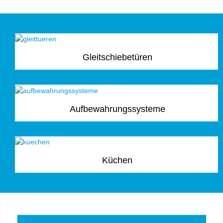
Gleitschiebetüren
Aufbewahrungssysteme
Küchen