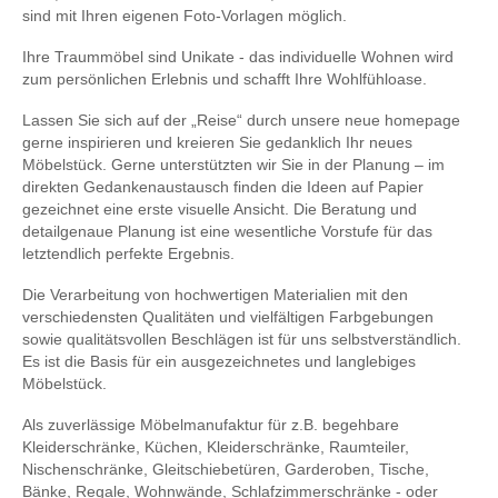
sind mit Ihren eigenen Foto-Vorlagen möglich.
Ihre Traummöbel sind Unikate - das individuelle Wohnen wird
zum persönlichen Erlebnis und schafft Ihre Wohlfühloase.
Lassen Sie sich auf der „Reise“ durch unsere neue homepage
gerne inspirieren und kreieren Sie gedanklich Ihr neues
Möbelstück. Gerne unterstützten wir Sie in der Planung – im
direkten Gedankenaustausch finden die Ideen auf Papier
gezeichnet eine erste visuelle Ansicht. Die Beratung und
detailgenaue Planung ist eine wesentliche Vorstufe für das
letztendlich perfekte Ergebnis.
Die Verarbeitung von hochwertigen Materialien mit den
verschiedensten Qualitäten und vielfältigen Farbgebungen
sowie qualitätsvollen Beschlägen ist für uns selbstverständlich.
Es ist die Basis für ein ausgezeichnetes und langlebiges
Möbelstück.
Als zuverlässige Möbelmanufaktur für z.B. begehbare
Kleiderschränke, Küchen, Kleiderschränke, Raumteiler,
Nischenschränke, Gleitschiebetüren, Garderoben, Tische,
Bänke, Regale, Wohnwände, Schlafzimmerschränke - oder