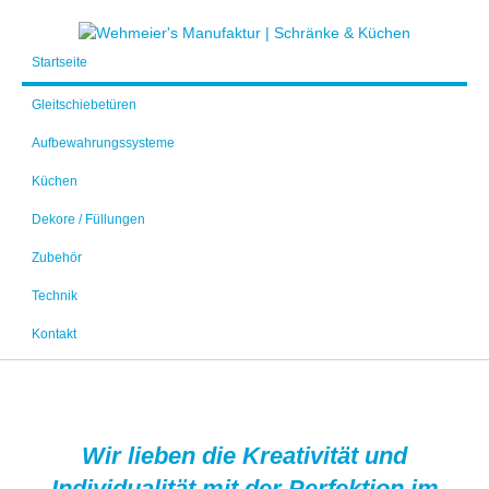
Startseite
Gleitschiebetüren
Aufbewahrungssysteme
Küchen
Dekore / Füllungen
Zubehör
Technik
Kontakt
Wir lieben die Kreativität und
Individualität mit der Perfektion im