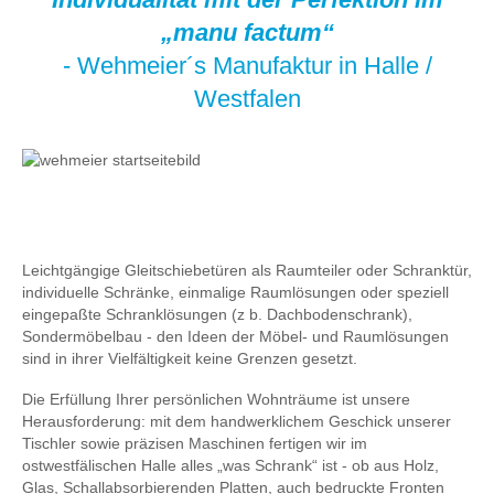
„manu factum“
- Wehmeier´s Manufaktur in Halle /
Westfalen
Leichtgängige Gleitschiebetüren als Raumteiler oder Schranktür,
individuelle Schränke, einmalige Raumlösungen oder speziell
eingepaßte Schranklösungen (z b. Dachbodenschrank),
Sondermöbelbau - den Ideen der Möbel- und Raumlösungen
sind in ihrer Vielfältigkeit keine Grenzen gesetzt.
Die Erfüllung Ihrer persönlichen Wohnträume ist unsere
Herausforderung: mit dem handwerklichem Geschick unserer
Tischler sowie präzisen Maschinen fertigen wir im
ostwestfälischen Halle alles „was Schrank“ ist - ob aus Holz,
Glas, Schallabsorbierenden Platten, auch bedruckte Fronten