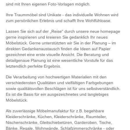
sind mit Ihren eigenen Foto-Vorlagen möglich.
Ihre Traummöbel sind Unikate - das individuelle Wohnen wird
zum persönlichen Erlebnis und schafft Ihre Wohlfühloase.
Lassen Sie sich auf der „Reise“ durch unsere neue homepage
gerne inspirieren und kreieren Sie gedanklich Ihr neues
Möbelstück. Gerne unterstützten wir Sie in der Planung – im
direkten Gedankenaustausch finden die Ideen auf Papier
gezeichnet eine erste visuelle Ansicht. Die Beratung und
detailgenaue Planung ist eine wesentliche Vorstufe für das
letztendlich perfekte Ergebnis.
Die Verarbeitung von hochwertigen Materialien mit den
verschiedensten Qualitäten und vielfältigen Farbgebungen
sowie qualitätsvollen Beschlägen ist für uns selbstverständlich.
Es ist die Basis für ein ausgezeichnetes und langlebiges
Möbelstück.
Als zuverlässige Möbelmanufaktur für z.B. begehbare
Kleiderschränke, Küchen, Kleiderschränke, Raumteiler,
Nischenschränke, Gleitschiebetüren, Garderoben, Tische,
Bänke, Regale, Wohnwände, Schlafzimmerschränke - oder