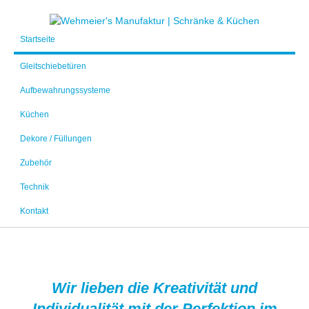
Startseite
Gleitschiebetüren
Aufbewahrungssysteme
Küchen
Dekore / Füllungen
Zubehör
Technik
Kontakt
Wir lieben die Kreativität und
Individualität mit der Perfektion im