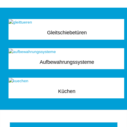
Gleitschiebetüren
Aufbewahrungssysteme
Küchen