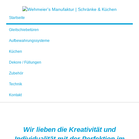
Startseite
Gleitschiebetüren
Aufbewahrungssysteme
Küchen
Dekore / Füllungen
Zubehör
Technik
Kontakt
Wir lieben die Kreativität und
Individualität mit der Perfektion im