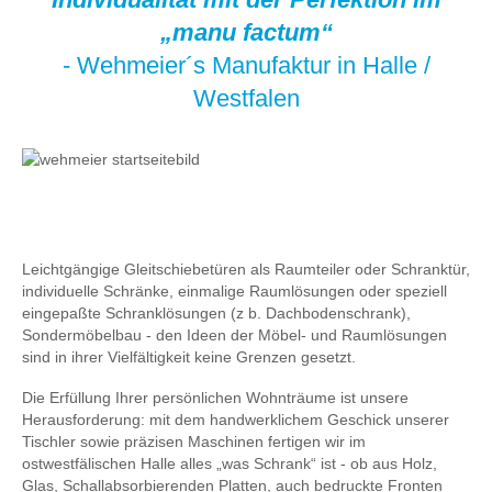
„manu factum“
- Wehmeier´s Manufaktur in Halle /
Westfalen
Leichtgängige Gleitschiebetüren als Raumteiler oder Schranktür,
individuelle Schränke, einmalige Raumlösungen oder speziell
eingepaßte Schranklösungen (z b. Dachbodenschrank),
Sondermöbelbau - den Ideen der Möbel- und Raumlösungen
sind in ihrer Vielfältigkeit keine Grenzen gesetzt.
Die Erfüllung Ihrer persönlichen Wohnträume ist unsere
Herausforderung: mit dem handwerklichem Geschick unserer
Tischler sowie präzisen Maschinen fertigen wir im
ostwestfälischen Halle alles „was Schrank“ ist - ob aus Holz,
Glas, Schallabsorbierenden Platten, auch bedruckte Fronten