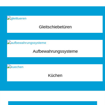
Gleitschiebetüren
Aufbewahrungssysteme
Küchen