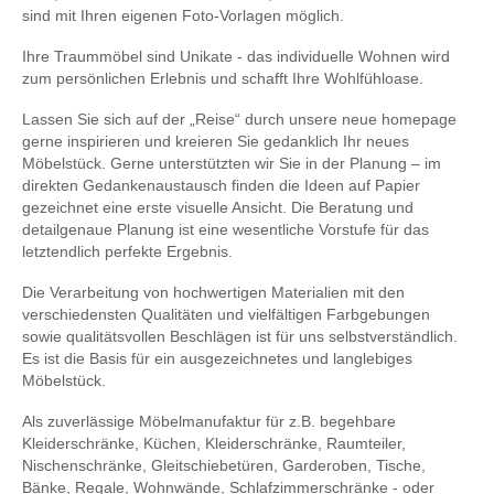
sind mit Ihren eigenen Foto-Vorlagen möglich.
Ihre Traummöbel sind Unikate - das individuelle Wohnen wird
zum persönlichen Erlebnis und schafft Ihre Wohlfühloase.
Lassen Sie sich auf der „Reise“ durch unsere neue homepage
gerne inspirieren und kreieren Sie gedanklich Ihr neues
Möbelstück. Gerne unterstützten wir Sie in der Planung – im
direkten Gedankenaustausch finden die Ideen auf Papier
gezeichnet eine erste visuelle Ansicht. Die Beratung und
detailgenaue Planung ist eine wesentliche Vorstufe für das
letztendlich perfekte Ergebnis.
Die Verarbeitung von hochwertigen Materialien mit den
verschiedensten Qualitäten und vielfältigen Farbgebungen
sowie qualitätsvollen Beschlägen ist für uns selbstverständlich.
Es ist die Basis für ein ausgezeichnetes und langlebiges
Möbelstück.
Als zuverlässige Möbelmanufaktur für z.B. begehbare
Kleiderschränke, Küchen, Kleiderschränke, Raumteiler,
Nischenschränke, Gleitschiebetüren, Garderoben, Tische,
Bänke, Regale, Wohnwände, Schlafzimmerschränke - oder