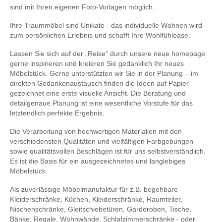
sind mit Ihren eigenen Foto-Vorlagen möglich.
Ihre Traummöbel sind Unikate - das individuelle Wohnen wird
zum persönlichen Erlebnis und schafft Ihre Wohlfühloase.
Lassen Sie sich auf der „Reise“ durch unsere neue homepage
gerne inspirieren und kreieren Sie gedanklich Ihr neues
Möbelstück. Gerne unterstützten wir Sie in der Planung – im
direkten Gedankenaustausch finden die Ideen auf Papier
gezeichnet eine erste visuelle Ansicht. Die Beratung und
detailgenaue Planung ist eine wesentliche Vorstufe für das
letztendlich perfekte Ergebnis.
Die Verarbeitung von hochwertigen Materialien mit den
verschiedensten Qualitäten und vielfältigen Farbgebungen
sowie qualitätsvollen Beschlägen ist für uns selbstverständlich.
Es ist die Basis für ein ausgezeichnetes und langlebiges
Möbelstück.
Als zuverlässige Möbelmanufaktur für z.B. begehbare
Kleiderschränke, Küchen, Kleiderschränke, Raumteiler,
Nischenschränke, Gleitschiebetüren, Garderoben, Tische,
Bänke, Regale, Wohnwände, Schlafzimmerschränke - oder