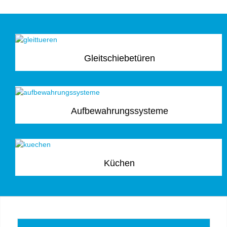
Gleitschiebetüren
Aufbewahrungssysteme
Küchen