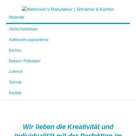
Startseite
Gleitschiebetüren
Aufbewahrungssysteme
Küchen
Dekore / Füllungen
Zubehör
Technik
Kontakt
Wir lieben die Kreativität und
Individualität mit der Perfektion im