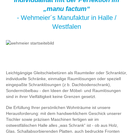
„manu factum“
- Wehmeier´s Manufaktur in Halle /
Westfalen
Leichtgängige Gleitschiebetüren als Raumteiler oder Schranktür,
individuelle Schränke, einmalige Raumlösungen oder speziell
eingepaßte Schranklösungen (z b. Dachbodenschrank),
Sondermöbelbau - den Ideen der Möbel- und Raumlösungen
sind in ihrer Vielfältigkeit keine Grenzen gesetzt.
Die Erfüllung Ihrer persönlichen Wohnträume ist unsere
Herausforderung: mit dem handwerklichem Geschick unserer
Tischler sowie präzisen Maschinen fertigen wir im
ostwestfälischen Halle alles „was Schrank“ ist - ob aus Holz,
Glas, Schallabsorbierenden Platten, auch bedruckte Fronten