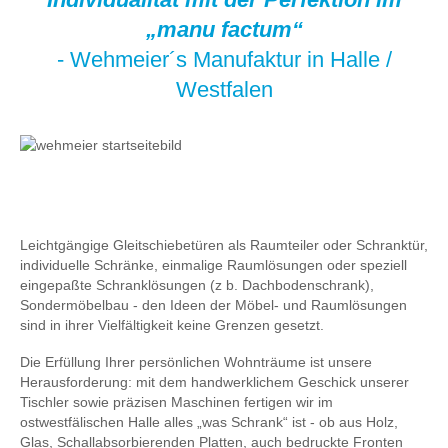
„manu factum“
- Wehmeier´s Manufaktur in Halle /
Westfalen
Leichtgängige Gleitschiebetüren als Raumteiler oder Schranktür,
individuelle Schränke, einmalige Raumlösungen oder speziell
eingepaßte Schranklösungen (z b. Dachbodenschrank),
Sondermöbelbau - den Ideen der Möbel- und Raumlösungen
sind in ihrer Vielfältigkeit keine Grenzen gesetzt.
Die Erfüllung Ihrer persönlichen Wohnträume ist unsere
Herausforderung: mit dem handwerklichem Geschick unserer
Tischler sowie präzisen Maschinen fertigen wir im
ostwestfälischen Halle alles „was Schrank“ ist - ob aus Holz,
Glas, Schallabsorbierenden Platten, auch bedruckte Fronten