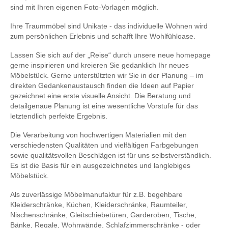
sind mit Ihren eigenen Foto-Vorlagen möglich.
Ihre Traummöbel sind Unikate - das individuelle Wohnen wird
zum persönlichen Erlebnis und schafft Ihre Wohlfühloase.
Lassen Sie sich auf der „Reise“ durch unsere neue homepage
gerne inspirieren und kreieren Sie gedanklich Ihr neues
Möbelstück. Gerne unterstützten wir Sie in der Planung – im
direkten Gedankenaustausch finden die Ideen auf Papier
gezeichnet eine erste visuelle Ansicht. Die Beratung und
detailgenaue Planung ist eine wesentliche Vorstufe für das
letztendlich perfekte Ergebnis.
Die Verarbeitung von hochwertigen Materialien mit den
verschiedensten Qualitäten und vielfältigen Farbgebungen
sowie qualitätsvollen Beschlägen ist für uns selbstverständlich.
Es ist die Basis für ein ausgezeichnetes und langlebiges
Möbelstück.
Als zuverlässige Möbelmanufaktur für z.B. begehbare
Kleiderschränke, Küchen, Kleiderschränke, Raumteiler,
Nischenschränke, Gleitschiebetüren, Garderoben, Tische,
Bänke, Regale, Wohnwände, Schlafzimmerschränke - oder