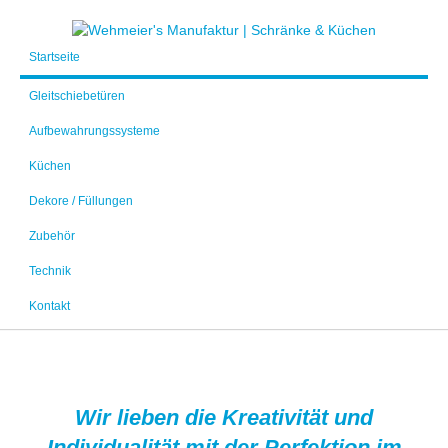
Startseite
Gleitschiebetüren
Aufbewahrungssysteme
Küchen
Dekore / Füllungen
Zubehör
Technik
Kontakt
Wir lieben die Kreativität und
Individualität mit der Perfektion im