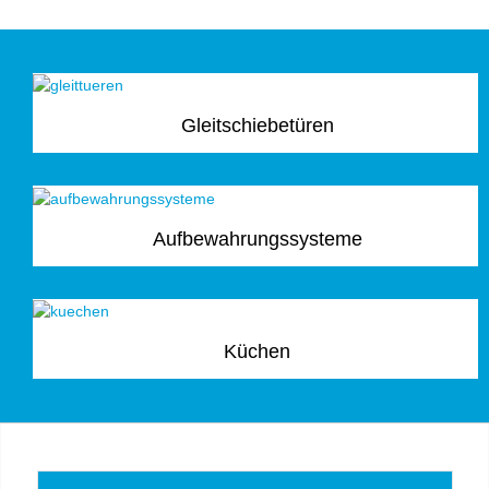
Gleitschiebetüren
Aufbewahrungssysteme
Küchen