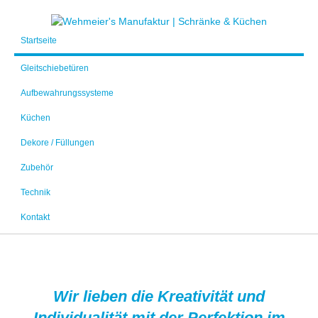
Startseite
Gleitschiebetüren
Aufbewahrungssysteme
Küchen
Dekore / Füllungen
Zubehör
Technik
Kontakt
Wir lieben die Kreativität und
Individualität mit der Perfektion im