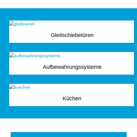
Gleitschiebetüren
Aufbewahrungssysteme
Küchen