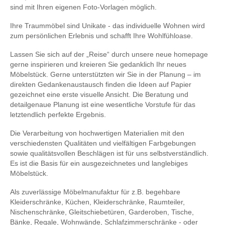
sind mit Ihren eigenen Foto-Vorlagen möglich.
Ihre Traummöbel sind Unikate - das individuelle Wohnen wird
zum persönlichen Erlebnis und schafft Ihre Wohlfühloase.
Lassen Sie sich auf der „Reise“ durch unsere neue homepage
gerne inspirieren und kreieren Sie gedanklich Ihr neues
Möbelstück. Gerne unterstützten wir Sie in der Planung – im
direkten Gedankenaustausch finden die Ideen auf Papier
gezeichnet eine erste visuelle Ansicht. Die Beratung und
detailgenaue Planung ist eine wesentliche Vorstufe für das
letztendlich perfekte Ergebnis.
Die Verarbeitung von hochwertigen Materialien mit den
verschiedensten Qualitäten und vielfältigen Farbgebungen
sowie qualitätsvollen Beschlägen ist für uns selbstverständlich.
Es ist die Basis für ein ausgezeichnetes und langlebiges
Möbelstück.
Als zuverlässige Möbelmanufaktur für z.B. begehbare
Kleiderschränke, Küchen, Kleiderschränke, Raumteiler,
Nischenschränke, Gleitschiebetüren, Garderoben, Tische,
Bänke, Regale, Wohnwände, Schlafzimmerschränke - oder