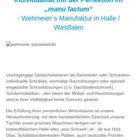
„manu factum“
- Wehmeier´s Manufaktur in Halle /
Westfalen
Leichtgängige Gleitschiebetüren als Raumteiler oder Schranktür,
individuelle Schränke, einmalige Raumlösungen oder speziell
eingepaßte Schranklösungen (z b. Dachbodenschrank),
Sondermöbelbau - den Ideen der Möbel- und Raumlösungen
sind in ihrer Vielfältigkeit keine Grenzen gesetzt.
Die Erfüllung Ihrer persönlichen Wohnträume ist unsere
Herausforderung: mit dem handwerklichem Geschick unserer
Tischler sowie präzisen Maschinen fertigen wir im
ostwestfälischen Halle alles „was Schrank“ ist - ob aus Holz,
Glas, Schallabsorbierenden Platten, auch bedruckte Fronten