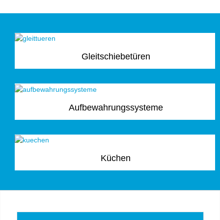
Gleitschiebetüren
Aufbewahrungssysteme
Küchen