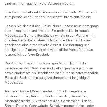
sind mit Ihren eigenen Foto-Vorlagen möglich.
Ihre Traummöbel sind Unikate - das individuelle Wohnen wird
zum persönlichen Erlebnis und schafft Ihre Wohlfühloase.
Lassen Sie sich auf der „Reise“ durch unsere neue homepage
gerne inspirieren und kreieren Sie gedanklich Ihr neues
Möbelstück. Gerne unterstützten wir Sie in der Planung – im
direkten Gedankenaustausch finden die Ideen auf Papier
gezeichnet eine erste visuelle Ansicht. Die Beratung und
detailgenaue Planung ist eine wesentliche Vorstufe für das
letztendlich perfekte Ergebnis.
Die Verarbeitung von hochwertigen Materialien mit den
verschiedensten Qualitäten und vielfältigen Farbgebungen
sowie qualitätsvollen Beschlägen ist für uns selbstverständlich.
Es ist die Basis für ein ausgezeichnetes und langlebiges
Möbelstück.
Als zuverlässige Möbelmanufaktur für z.B. begehbare
Kleiderschränke, Küchen, Kleiderschränke, Raumteiler,
Nischenschränke, Gleitschiebetüren, Garderoben, Tische,
Bänke, Regale, Wohnwände, Schlafzimmerschränke - oder