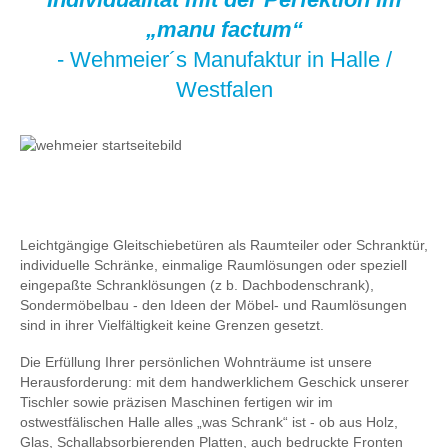
„manu factum“
- Wehmeier´s Manufaktur in Halle /
Westfalen
Leichtgängige Gleitschiebetüren als Raumteiler oder Schranktür,
individuelle Schränke, einmalige Raumlösungen oder speziell
eingepaßte Schranklösungen (z b. Dachbodenschrank),
Sondermöbelbau - den Ideen der Möbel- und Raumlösungen
sind in ihrer Vielfältigkeit keine Grenzen gesetzt.
Die Erfüllung Ihrer persönlichen Wohnträume ist unsere
Herausforderung: mit dem handwerklichem Geschick unserer
Tischler sowie präzisen Maschinen fertigen wir im
ostwestfälischen Halle alles „was Schrank“ ist - ob aus Holz,
Glas, Schallabsorbierenden Platten, auch bedruckte Fronten