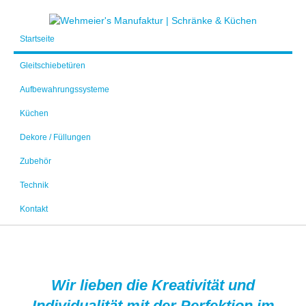
Startseite
Gleitschiebetüren
Aufbewahrungssysteme
Küchen
Dekore / Füllungen
Zubehör
Technik
Kontakt
Wir lieben die Kreativität und
Individualität mit der Perfektion im