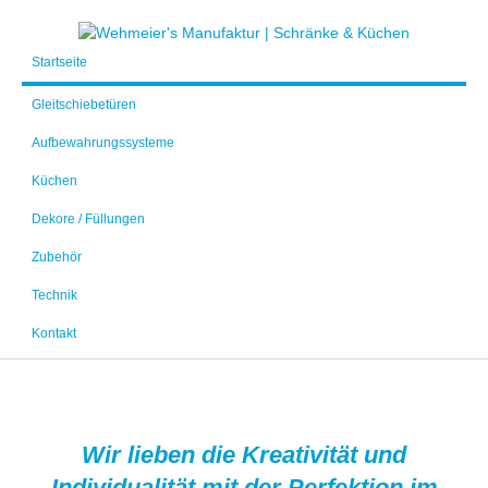
Startseite
Gleitschiebetüren
Aufbewahrungssysteme
Küchen
Dekore / Füllungen
Zubehör
Technik
Kontakt
Wir lieben die Kreativität und
Individualität mit der Perfektion im