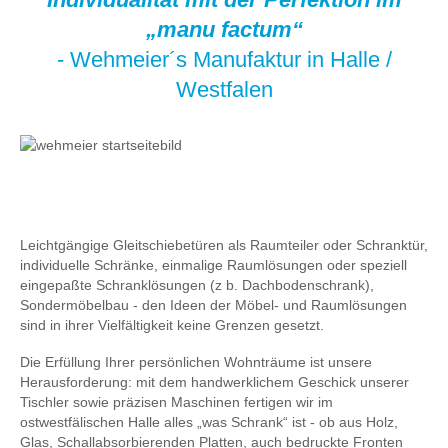
„manu factum“
- Wehmeier´s Manufaktur in Halle /
Westfalen
Leichtgängige Gleitschiebetüren als Raumteiler oder Schranktür,
individuelle Schränke, einmalige Raumlösungen oder speziell
eingepaßte Schranklösungen (z b. Dachbodenschrank),
Sondermöbelbau - den Ideen der Möbel- und Raumlösungen
sind in ihrer Vielfältigkeit keine Grenzen gesetzt.
Die Erfüllung Ihrer persönlichen Wohnträume ist unsere
Herausforderung: mit dem handwerklichem Geschick unserer
Tischler sowie präzisen Maschinen fertigen wir im
ostwestfälischen Halle alles „was Schrank“ ist - ob aus Holz,
Glas, Schallabsorbierenden Platten, auch bedruckte Fronten