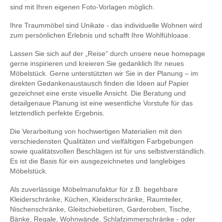
sind mit Ihren eigenen Foto-Vorlagen möglich.
Ihre Traummöbel sind Unikate - das individuelle Wohnen wird
zum persönlichen Erlebnis und schafft Ihre Wohlfühloase.
Lassen Sie sich auf der „Reise“ durch unsere neue homepage
gerne inspirieren und kreieren Sie gedanklich Ihr neues
Möbelstück. Gerne unterstützten wir Sie in der Planung – im
direkten Gedankenaustausch finden die Ideen auf Papier
gezeichnet eine erste visuelle Ansicht. Die Beratung und
detailgenaue Planung ist eine wesentliche Vorstufe für das
letztendlich perfekte Ergebnis.
Die Verarbeitung von hochwertigen Materialien mit den
verschiedensten Qualitäten und vielfältigen Farbgebungen
sowie qualitätsvollen Beschlägen ist für uns selbstverständlich.
Es ist die Basis für ein ausgezeichnetes und langlebiges
Möbelstück.
Als zuverlässige Möbelmanufaktur für z.B. begehbare
Kleiderschränke, Küchen, Kleiderschränke, Raumteiler,
Nischenschränke, Gleitschiebetüren, Garderoben, Tische,
Bänke, Regale, Wohnwände, Schlafzimmerschränke - oder