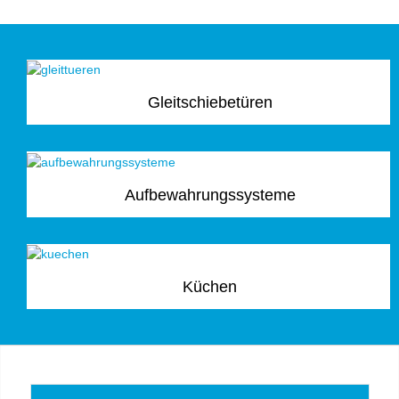
Gleitschiebetüren
Aufbewahrungssysteme
Küchen