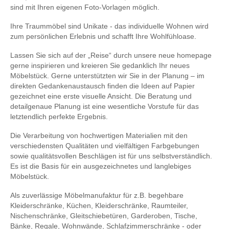
sind mit Ihren eigenen Foto-Vorlagen möglich.
Ihre Traummöbel sind Unikate - das individuelle Wohnen wird
zum persönlichen Erlebnis und schafft Ihre Wohlfühloase.
Lassen Sie sich auf der „Reise“ durch unsere neue homepage
gerne inspirieren und kreieren Sie gedanklich Ihr neues
Möbelstück. Gerne unterstützten wir Sie in der Planung – im
direkten Gedankenaustausch finden die Ideen auf Papier
gezeichnet eine erste visuelle Ansicht. Die Beratung und
detailgenaue Planung ist eine wesentliche Vorstufe für das
letztendlich perfekte Ergebnis.
Die Verarbeitung von hochwertigen Materialien mit den
verschiedensten Qualitäten und vielfältigen Farbgebungen
sowie qualitätsvollen Beschlägen ist für uns selbstverständlich.
Es ist die Basis für ein ausgezeichnetes und langlebiges
Möbelstück.
Als zuverlässige Möbelmanufaktur für z.B. begehbare
Kleiderschränke, Küchen, Kleiderschränke, Raumteiler,
Nischenschränke, Gleitschiebetüren, Garderoben, Tische,
Bänke, Regale, Wohnwände, Schlafzimmerschränke - oder