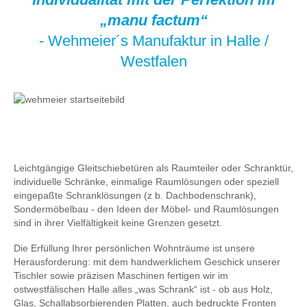
„manu factum“
- Wehmeier´s Manufaktur in Halle /
Westfalen
Leichtgängige Gleitschiebetüren als Raumteiler oder Schranktür,
individuelle Schränke, einmalige Raumlösungen oder speziell
eingepaßte Schranklösungen (z b. Dachbodenschrank),
Sondermöbelbau - den Ideen der Möbel- und Raumlösungen
sind in ihrer Vielfältigkeit keine Grenzen gesetzt.
Die Erfüllung Ihrer persönlichen Wohnträume ist unsere
Herausforderung: mit dem handwerklichem Geschick unserer
Tischler sowie präzisen Maschinen fertigen wir im
ostwestfälischen Halle alles „was Schrank“ ist - ob aus Holz,
Glas, Schallabsorbierenden Platten, auch bedruckte Fronten