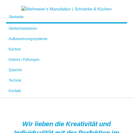
Startseite
Gleitschiebetüren
Aufbewahrungssysteme
Küchen
Dekore / Füllungen
Zubehör
Technik
Kontakt
Wir lieben die Kreativität und
Individualität mit der Perfektion im