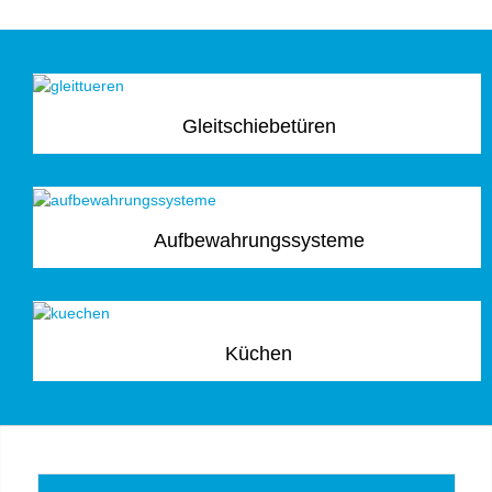
Gleitschiebetüren
Aufbewahrungssysteme
Küchen