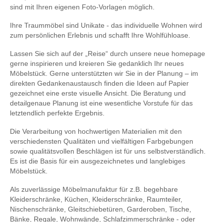
sind mit Ihren eigenen Foto-Vorlagen möglich.
Ihre Traummöbel sind Unikate - das individuelle Wohnen wird
zum persönlichen Erlebnis und schafft Ihre Wohlfühloase.
Lassen Sie sich auf der „Reise“ durch unsere neue homepage
gerne inspirieren und kreieren Sie gedanklich Ihr neues
Möbelstück. Gerne unterstützten wir Sie in der Planung – im
direkten Gedankenaustausch finden die Ideen auf Papier
gezeichnet eine erste visuelle Ansicht. Die Beratung und
detailgenaue Planung ist eine wesentliche Vorstufe für das
letztendlich perfekte Ergebnis.
Die Verarbeitung von hochwertigen Materialien mit den
verschiedensten Qualitäten und vielfältigen Farbgebungen
sowie qualitätsvollen Beschlägen ist für uns selbstverständlich.
Es ist die Basis für ein ausgezeichnetes und langlebiges
Möbelstück.
Als zuverlässige Möbelmanufaktur für z.B. begehbare
Kleiderschränke, Küchen, Kleiderschränke, Raumteiler,
Nischenschränke, Gleitschiebetüren, Garderoben, Tische,
Bänke, Regale, Wohnwände, Schlafzimmerschränke - oder