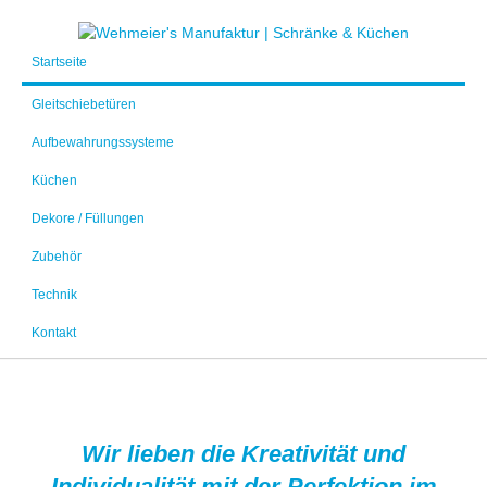
Startseite
Gleitschiebetüren
Aufbewahrungssysteme
Küchen
Dekore / Füllungen
Zubehör
Technik
Kontakt
Wir lieben die Kreativität und
Individualität mit der Perfektion im