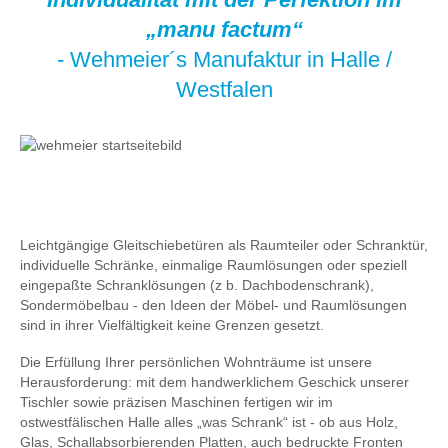
„manu factum“
- Wehmeier´s Manufaktur in Halle /
Westfalen
Leichtgängige Gleitschiebetüren als Raumteiler oder Schranktür,
individuelle Schränke, einmalige Raumlösungen oder speziell
eingepaßte Schranklösungen (z b. Dachbodenschrank),
Sondermöbelbau - den Ideen der Möbel- und Raumlösungen
sind in ihrer Vielfältigkeit keine Grenzen gesetzt.
Die Erfüllung Ihrer persönlichen Wohnträume ist unsere
Herausforderung: mit dem handwerklichem Geschick unserer
Tischler sowie präzisen Maschinen fertigen wir im
ostwestfälischen Halle alles „was Schrank“ ist - ob aus Holz,
Glas, Schallabsorbierenden Platten, auch bedruckte Fronten