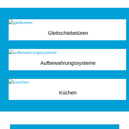
Gleitschiebetüren
Aufbewahrungssysteme
Küchen