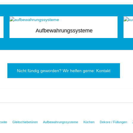
Aufbewahrungssysteme
Nicht fündig geworden? Wir helfen gerne: Kontakt
tseite
Gleitschiebetüren
Aufbewahrungssysteme
Küchen
Dekore / Füllungen