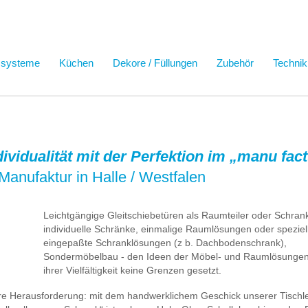
ssysteme
Küchen
Dekore / Füllungen
Zubehör
Technik
ndividualität mit der Perfektion im „manu fa
Manufaktur in Halle / Westfalen
Leichtgängige Gleitschiebetüren als Raumteiler oder Schrank
individuelle Schränke, einmalige Raumlösungen oder speziel
eingepaßte Schranklösungen (z b. Dachbodenschrank),
Sondermöbelbau - den Ideen der Möbel- und Raumlösungen 
ihrer Vielfältigkeit keine Grenzen gesetzt.
ere Herausforderung: mit dem handwerklichem Geschick unserer Tischl