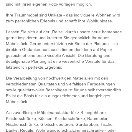
sind mit Ihren eigenen Foto-Vorlagen möglich.
Ihre Traummöbel sind Unikate - das individuelle Wohnen wird
zum persönlichen Erlebnis und schafft Ihre Wohlfühloase.
Lassen Sie sich auf der „Reise“ durch unsere neue homepage
gerne inspirieren und kreieren Sie gedanklich Ihr neues
Möbelstück. Gerne unterstützten wir Sie in der Planung – im
direkten Gedankenaustausch finden die Ideen auf Papier
gezeichnet eine erste visuelle Ansicht. Die Beratung und
detailgenaue Planung ist eine wesentliche Vorstufe für das
letztendlich perfekte Ergebnis.
Die Verarbeitung von hochwertigen Materialien mit den
verschiedensten Qualitäten und vielfältigen Farbgebungen
sowie qualitätsvollen Beschlägen ist für uns selbstverständlich.
Es ist die Basis für ein ausgezeichnetes und langlebiges
Möbelstück.
Als zuverlässige Möbelmanufaktur für z.B. begehbare
Kleiderschränke, Küchen, Kleiderschränke, Raumteiler,
Nischenschränke, Gleitschiebetüren, Garderoben, Tische,
Bänke, Regale, Wohnwände, Schlafzimmerschränke - oder