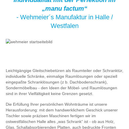
„manu factum“
- Wehmeier´s Manufaktur in Halle /
Westfalen
Leichtgängige Gleitschiebetüren als Raumteiler oder Schranktür,
individuelle Schränke, einmalige Raumlösungen oder speziell
eingepaßte Schranklösungen (z b. Dachbodenschrank),
Sondermöbelbau - den Ideen der Möbel- und Raumlösungen
sind in ihrer Vielfältigkeit keine Grenzen gesetzt.
Die Erfüllung Ihrer persönlichen Wohnträume ist unsere
Herausforderung: mit dem handwerklichem Geschick unserer
Tischler sowie präzisen Maschinen fertigen wir im
ostwestfälischen Halle alles „was Schrank“ ist - ob aus Holz,
Glas, Schallabsorbierenden Platten, auch bedruckte Fronten