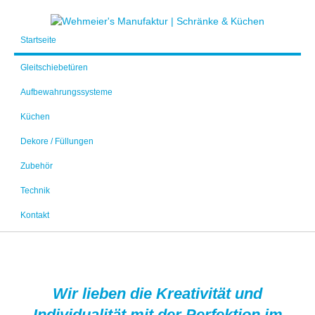
Startseite
Gleitschiebetüren
Aufbewahrungssysteme
Küchen
Dekore / Füllungen
Zubehör
Technik
Kontakt
Wir lieben die Kreativität und
Individualität mit der Perfektion im