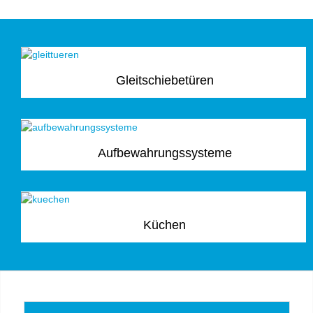
Gleitschiebetüren
Aufbewahrungssysteme
Küchen