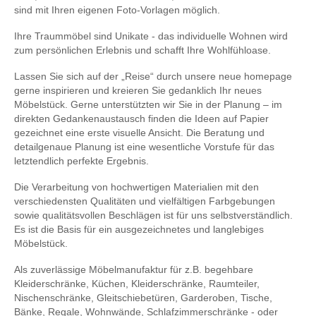
sind mit Ihren eigenen Foto-Vorlagen möglich.
Ihre Traummöbel sind Unikate - das individuelle Wohnen wird
zum persönlichen Erlebnis und schafft Ihre Wohlfühloase.
Lassen Sie sich auf der „Reise“ durch unsere neue homepage
gerne inspirieren und kreieren Sie gedanklich Ihr neues
Möbelstück. Gerne unterstützten wir Sie in der Planung – im
direkten Gedankenaustausch finden die Ideen auf Papier
gezeichnet eine erste visuelle Ansicht. Die Beratung und
detailgenaue Planung ist eine wesentliche Vorstufe für das
letztendlich perfekte Ergebnis.
Die Verarbeitung von hochwertigen Materialien mit den
verschiedensten Qualitäten und vielfältigen Farbgebungen
sowie qualitätsvollen Beschlägen ist für uns selbstverständlich.
Es ist die Basis für ein ausgezeichnetes und langlebiges
Möbelstück.
Als zuverlässige Möbelmanufaktur für z.B. begehbare
Kleiderschränke, Küchen, Kleiderschränke, Raumteiler,
Nischenschränke, Gleitschiebetüren, Garderoben, Tische,
Bänke, Regale, Wohnwände, Schlafzimmerschränke - oder