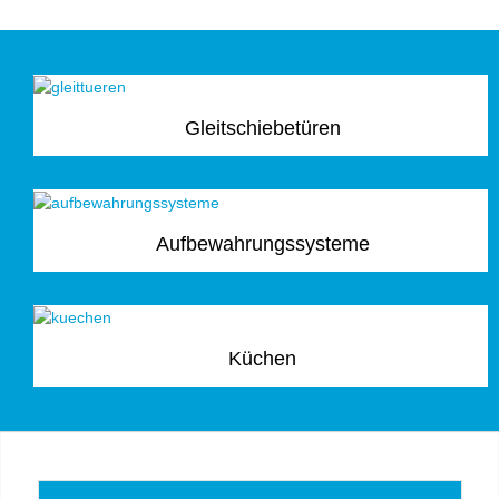
Gleitschiebetüren
Aufbewahrungssysteme
Küchen