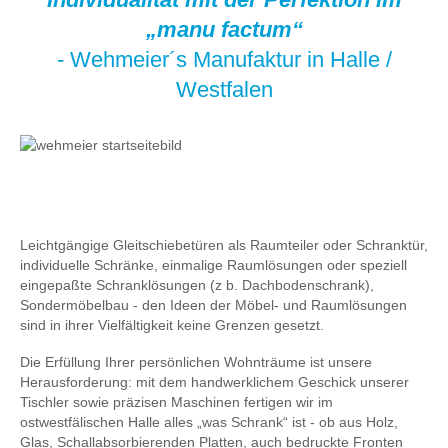
„manu factum“
- Wehmeier´s Manufaktur in Halle /
Westfalen
Leichtgängige Gleitschiebetüren als Raumteiler oder Schranktür,
individuelle Schränke, einmalige Raumlösungen oder speziell
eingepaßte Schranklösungen (z b. Dachbodenschrank),
Sondermöbelbau - den Ideen der Möbel- und Raumlösungen
sind in ihrer Vielfältigkeit keine Grenzen gesetzt.
Die Erfüllung Ihrer persönlichen Wohnträume ist unsere
Herausforderung: mit dem handwerklichem Geschick unserer
Tischler sowie präzisen Maschinen fertigen wir im
ostwestfälischen Halle alles „was Schrank“ ist - ob aus Holz,
Glas, Schallabsorbierenden Platten, auch bedruckte Fronten