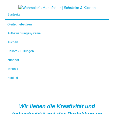
Startseite
Gleitschiebetüren
Aufbewahrungssysteme
Küchen
Dekore / Füllungen
Zubehör
Technik
Kontakt
Wir lieben die Kreativität und
Individualität mit der Perfektion im