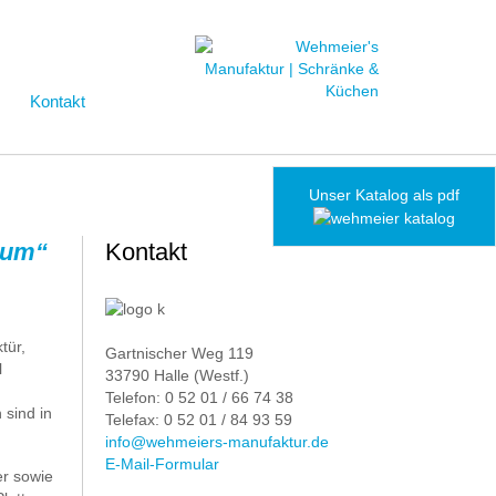
Kontakt
Unser Katalog als pdf
ctum“
Kontakt
tür,
Gartnischer Weg 119
l
33790 Halle (Westf.)
Telefon: 0 52 01 / 66 74 38
sind in
Telefax: 0 52 01 / 84 93 59
info@wehmeiers-manufaktur.de
E-Mail-Formular
er sowie