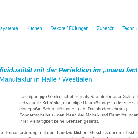
ssysteme
Küchen
Dekore / Füllungen
Zubehör
Technik
ndividualität mit der Perfektion im „manu fa
Manufaktur in Halle / Westfalen
Leichtgängige Gleitschiebetüren als Raumteiler oder Schrank
individuelle Schränke, einmalige Raumlösungen oder speziel
eingepaßte Schranklösungen (z b. Dachbodenschrank),
Sondermöbelbau - den Ideen der Möbel- und Raumlösungen 
ihrer Vielfältigkeit keine Grenzen gesetzt.
ere Herausforderung: mit dem handwerklichem Geschick unserer Tischl