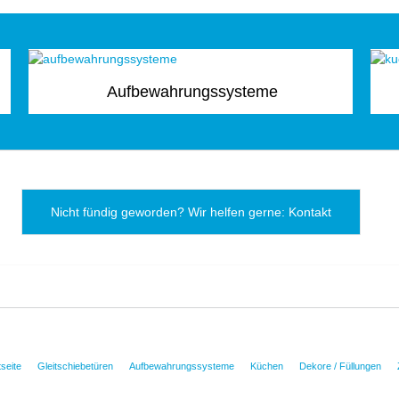
Aufbewahrungssysteme
Nicht fündig geworden? Wir helfen gerne: Kontakt
tseite
Gleitschiebetüren
Aufbewahrungssysteme
Küchen
Dekore / Füllungen