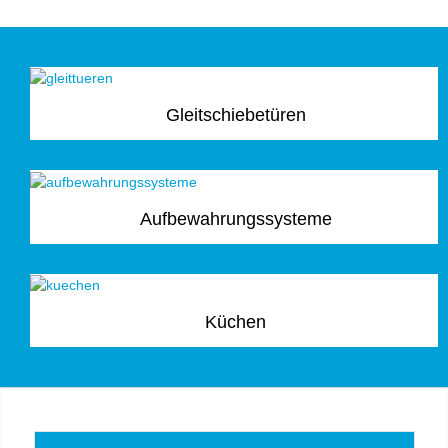
Gleitschiebetüren
Aufbewahrungssysteme
Küchen