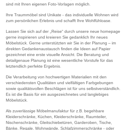
sind mit Ihren eigenen Foto-Vorlagen möglich.
Ihre Traummöbel sind Unikate - das individuelle Wohnen wird
zum persönlichen Erlebnis und schafft Ihre Wohlfühloase.
Lassen Sie sich auf der „Reise“ durch unsere neue homepage
gerne inspirieren und kreieren Sie gedanklich Ihr neues
Möbelstück. Gerne unterstützten wir Sie in der Planung – im
direkten Gedankenaustausch finden die Ideen auf Papier
gezeichnet eine erste visuelle Ansicht. Die Beratung und
detailgenaue Planung ist eine wesentliche Vorstufe für das
letztendlich perfekte Ergebnis.
Die Verarbeitung von hochwertigen Materialien mit den
verschiedensten Qualitäten und vielfältigen Farbgebungen
sowie qualitätsvollen Beschlägen ist für uns selbstverständlich.
Es ist die Basis für ein ausgezeichnetes und langlebiges
Möbelstück.
Als zuverlässige Möbelmanufaktur für z.B. begehbare
Kleiderschränke, Küchen, Kleiderschränke, Raumteiler,
Nischenschränke, Gleitschiebetüren, Garderoben, Tische,
Bänke, Regale, Wohnwände, Schlafzimmerschränke - oder