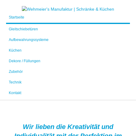
Startseite
Gleitschiebetüren
Aufbewahrungssysteme
Küchen
Dekore / Füllungen
Zubehör
Technik
Kontakt
Wir lieben die Kreativität und
Individualität mit der Perfektion im