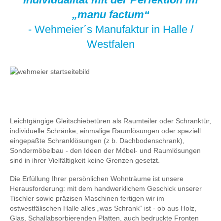
„manu factum“
- Wehmeier´s Manufaktur in Halle /
Westfalen
Leichtgängige Gleitschiebetüren als Raumteiler oder Schranktür,
individuelle Schränke, einmalige Raumlösungen oder speziell
eingepaßte Schranklösungen (z b. Dachbodenschrank),
Sondermöbelbau - den Ideen der Möbel- und Raumlösungen
sind in ihrer Vielfältigkeit keine Grenzen gesetzt.
Die Erfüllung Ihrer persönlichen Wohnträume ist unsere
Herausforderung: mit dem handwerklichem Geschick unserer
Tischler sowie präzisen Maschinen fertigen wir im
ostwestfälischen Halle alles „was Schrank“ ist - ob aus Holz,
Glas, Schallabsorbierenden Platten, auch bedruckte Fronten