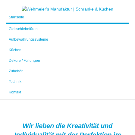
Startseite
Gleitschiebetüren
Aufbewahrungssysteme
Küchen
Dekore / Füllungen
Zubehör
Technik
Kontakt
Wir lieben die Kreativität und
Individualität mit der Perfektion im