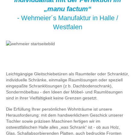
„manu factum“
- Wehmeier´s Manufaktur in Halle /
Westfalen
Leichtgängige Gleitschiebetüren als Raumteiler oder Schranktür,
individuelle Schränke, einmalige Raumlösungen oder speziell
eingepaßte Schranklösungen (z b. Dachbodenschrank),
Sondermöbelbau - den Ideen der Möbel- und Raumlösungen
sind in ihrer Vielfältigkeit keine Grenzen gesetzt.
Die Erfüllung Ihrer persönlichen Wohnträume ist unsere
Herausforderung: mit dem handwerklichem Geschick unserer
Tischler sowie präzisen Maschinen fertigen wir im
ostwestfälischen Halle alles „was Schrank“ ist - ob aus Holz,
Glas, Schallabsorbierenden Platten, auch bedruckte Fronten