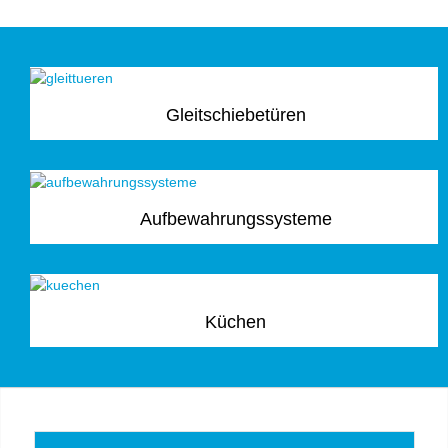
Gleitschiebetüren
Aufbewahrungssysteme
Küchen