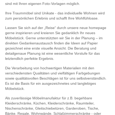
sind mit Ihren eigenen Foto-Vorlagen möglich.
Ihre Traummöbel sind Unikate - das individuelle Wohnen wird
zum persönlichen Erlebnis und schafft Ihre Wohlfühloase.
Lassen Sie sich auf der „Reise“ durch unsere neue homepage
gerne inspirieren und kreieren Sie gedanklich Ihr neues
Möbelstück. Gerne unterstützten wir Sie in der Planung – im
direkten Gedankenaustausch finden die Ideen auf Papier
gezeichnet eine erste visuelle Ansicht. Die Beratung und
detailgenaue Planung ist eine wesentliche Vorstufe für das
letztendlich perfekte Ergebnis.
Die Verarbeitung von hochwertigen Materialien mit den
verschiedensten Qualitäten und vielfältigen Farbgebungen
sowie qualitätsvollen Beschlägen ist für uns selbstverständlich.
Es ist die Basis für ein ausgezeichnetes und langlebiges
Möbelstück.
Als zuverlässige Möbelmanufaktur für z.B. begehbare
Kleiderschränke, Küchen, Kleiderschränke, Raumteiler,
Nischenschränke, Gleitschiebetüren, Garderoben, Tische,
Bänke, Regale, Wohnwände, Schlafzimmerschränke - oder