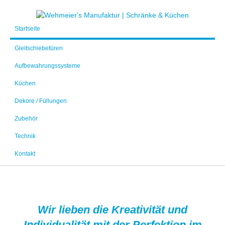
Startseite
Gleitschiebetüren
Aufbewahrungssysteme
Küchen
Dekore / Füllungen
Zubehör
Technik
Kontakt
Wir lieben die Kreativität und
Individualität mit der Perfektion im