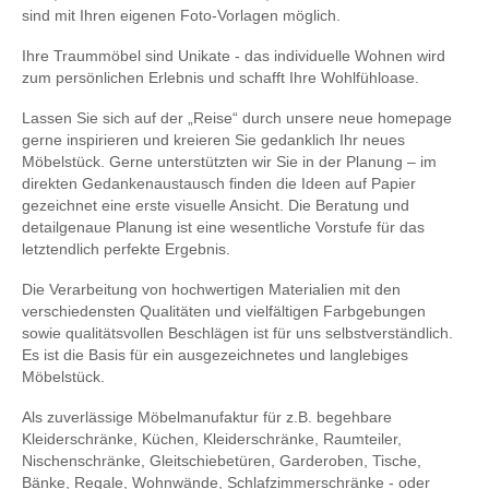
sind mit Ihren eigenen Foto-Vorlagen möglich.
Ihre Traummöbel sind Unikate - das individuelle Wohnen wird
zum persönlichen Erlebnis und schafft Ihre Wohlfühloase.
Lassen Sie sich auf der „Reise“ durch unsere neue homepage
gerne inspirieren und kreieren Sie gedanklich Ihr neues
Möbelstück. Gerne unterstützten wir Sie in der Planung – im
direkten Gedankenaustausch finden die Ideen auf Papier
gezeichnet eine erste visuelle Ansicht. Die Beratung und
detailgenaue Planung ist eine wesentliche Vorstufe für das
letztendlich perfekte Ergebnis.
Die Verarbeitung von hochwertigen Materialien mit den
verschiedensten Qualitäten und vielfältigen Farbgebungen
sowie qualitätsvollen Beschlägen ist für uns selbstverständlich.
Es ist die Basis für ein ausgezeichnetes und langlebiges
Möbelstück.
Als zuverlässige Möbelmanufaktur für z.B. begehbare
Kleiderschränke, Küchen, Kleiderschränke, Raumteiler,
Nischenschränke, Gleitschiebetüren, Garderoben, Tische,
Bänke, Regale, Wohnwände, Schlafzimmerschränke - oder