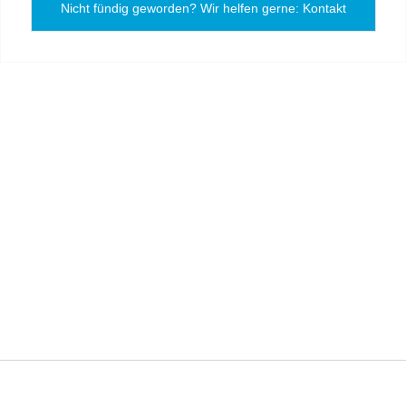
Nicht fündig geworden? Wir helfen gerne: Kontakt