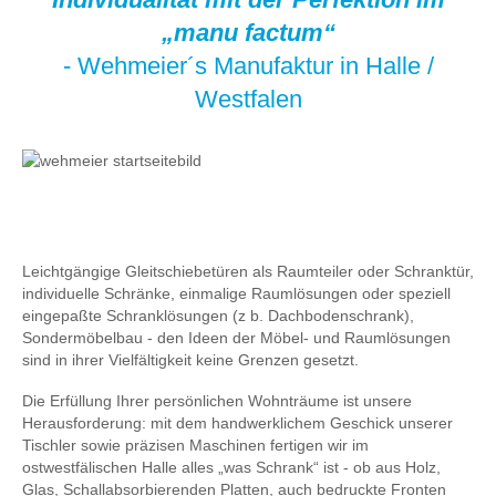
„manu factum“
- Wehmeier´s Manufaktur in Halle /
Westfalen
Leichtgängige Gleitschiebetüren als Raumteiler oder Schranktür,
individuelle Schränke, einmalige Raumlösungen oder speziell
eingepaßte Schranklösungen (z b. Dachbodenschrank),
Sondermöbelbau - den Ideen der Möbel- und Raumlösungen
sind in ihrer Vielfältigkeit keine Grenzen gesetzt.
Die Erfüllung Ihrer persönlichen Wohnträume ist unsere
Herausforderung: mit dem handwerklichem Geschick unserer
Tischler sowie präzisen Maschinen fertigen wir im
ostwestfälischen Halle alles „was Schrank“ ist - ob aus Holz,
Glas, Schallabsorbierenden Platten, auch bedruckte Fronten