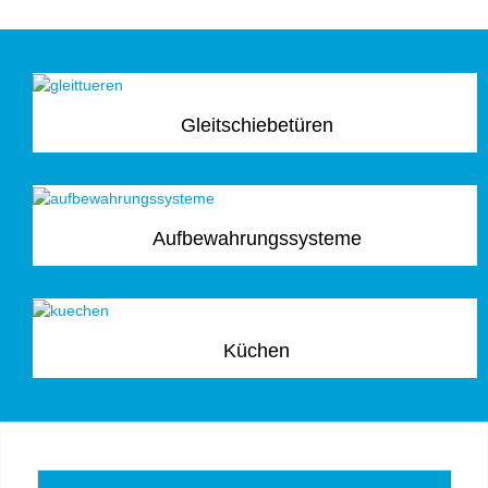
Gleitschiebetüren
Aufbewahrungssysteme
Küchen