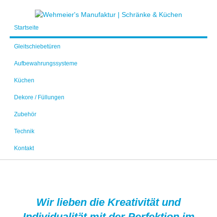
Startseite
Gleitschiebetüren
Aufbewahrungssysteme
Küchen
Dekore / Füllungen
Zubehör
Technik
Kontakt
Wir lieben die Kreativität und
Individualität mit der Perfektion im