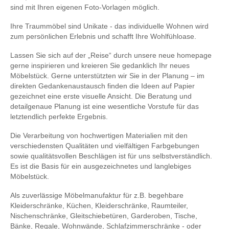
sind mit Ihren eigenen Foto-Vorlagen möglich.
Ihre Traummöbel sind Unikate - das individuelle Wohnen wird
zum persönlichen Erlebnis und schafft Ihre Wohlfühloase.
Lassen Sie sich auf der „Reise“ durch unsere neue homepage
gerne inspirieren und kreieren Sie gedanklich Ihr neues
Möbelstück. Gerne unterstützten wir Sie in der Planung – im
direkten Gedankenaustausch finden die Ideen auf Papier
gezeichnet eine erste visuelle Ansicht. Die Beratung und
detailgenaue Planung ist eine wesentliche Vorstufe für das
letztendlich perfekte Ergebnis.
Die Verarbeitung von hochwertigen Materialien mit den
verschiedensten Qualitäten und vielfältigen Farbgebungen
sowie qualitätsvollen Beschlägen ist für uns selbstverständlich.
Es ist die Basis für ein ausgezeichnetes und langlebiges
Möbelstück.
Als zuverlässige Möbelmanufaktur für z.B. begehbare
Kleiderschränke, Küchen, Kleiderschränke, Raumteiler,
Nischenschränke, Gleitschiebetüren, Garderoben, Tische,
Bänke, Regale, Wohnwände, Schlafzimmerschränke - oder