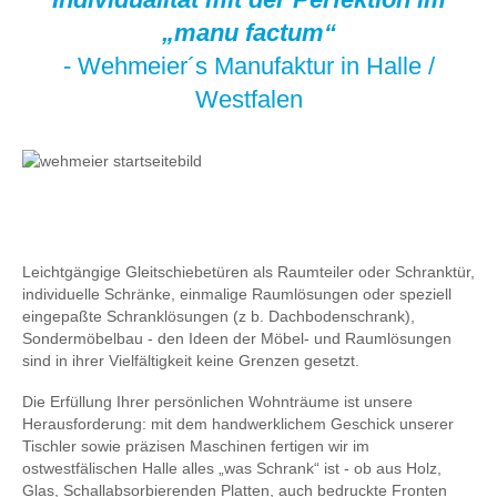
„manu factum“
- Wehmeier´s Manufaktur in Halle /
Westfalen
Leichtgängige Gleitschiebetüren als Raumteiler oder Schranktür,
individuelle Schränke, einmalige Raumlösungen oder speziell
eingepaßte Schranklösungen (z b. Dachbodenschrank),
Sondermöbelbau - den Ideen der Möbel- und Raumlösungen
sind in ihrer Vielfältigkeit keine Grenzen gesetzt.
Die Erfüllung Ihrer persönlichen Wohnträume ist unsere
Herausforderung: mit dem handwerklichem Geschick unserer
Tischler sowie präzisen Maschinen fertigen wir im
ostwestfälischen Halle alles „was Schrank“ ist - ob aus Holz,
Glas, Schallabsorbierenden Platten, auch bedruckte Fronten