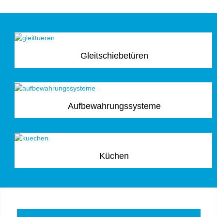
Gleitschiebetüren
Aufbewahrungssysteme
Küchen