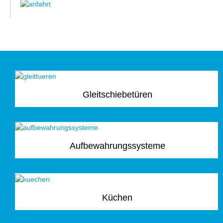
Gleitschiebetüren
Aufbewahrungssysteme
Küchen