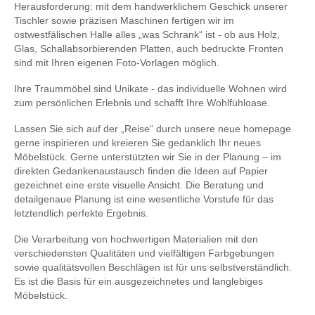
Herausforderung: mit dem handwerklichem Geschick unserer
Tischler sowie präzisen Maschinen fertigen wir im
ostwestfälischen Halle alles „was Schrank“ ist - ob aus Holz,
Glas, Schallabsorbierenden Platten, auch bedruckte Fronten
sind mit Ihren eigenen Foto-Vorlagen möglich.
Ihre Traummöbel sind Unikate - das individuelle Wohnen wird
zum persönlichen Erlebnis und schafft Ihre Wohlfühloase.
Lassen Sie sich auf der „Reise“ durch unsere neue homepage
gerne inspirieren und kreieren Sie gedanklich Ihr neues
Möbelstück. Gerne unterstützten wir Sie in der Planung – im
direkten Gedankenaustausch finden die Ideen auf Papier
gezeichnet eine erste visuelle Ansicht. Die Beratung und
detailgenaue Planung ist eine wesentliche Vorstufe für das
letztendlich perfekte Ergebnis.
Die Verarbeitung von hochwertigen Materialien mit den
verschiedensten Qualitäten und vielfältigen Farbgebungen
sowie qualitätsvollen Beschlägen ist für uns selbstverständlich.
Es ist die Basis für ein ausgezeichnetes und langlebiges
Möbelstück.