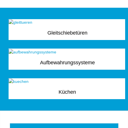
Gleitschiebetüren
Aufbewahrungssysteme
Küchen