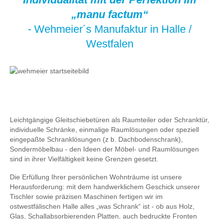
„manu factum“
- Wehmeier´s Manufaktur in Halle /
Westfalen
Leichtgängige Gleitschiebetüren als Raumteiler oder Schranktür,
individuelle Schränke, einmalige Raumlösungen oder speziell
eingepaßte Schranklösungen (z b. Dachbodenschrank),
Sondermöbelbau - den Ideen der Möbel- und Raumlösungen
sind in ihrer Vielfältigkeit keine Grenzen gesetzt.
Die Erfüllung Ihrer persönlichen Wohnträume ist unsere
Herausforderung: mit dem handwerklichem Geschick unserer
Tischler sowie präzisen Maschinen fertigen wir im
ostwestfälischen Halle alles „was Schrank“ ist - ob aus Holz,
Glas, Schallabsorbierenden Platten, auch bedruckte Fronten