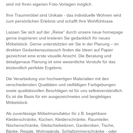
sind mit Ihren eigenen Foto-Vorlagen möglich.
Ihre Traummöbel sind Unikate - das individuelle Wohnen wird
zum persönlichen Erlebnis und schafft Ihre Wohlfühloase.
Lassen Sie sich auf der „Reise“ durch unsere neue homepage
gerne inspirieren und kreieren Sie gedanklich Ihr neues
Möbelstück. Gerne unterstützten wir Sie in der Planung – im
direkten Gedankenaustausch finden die Ideen auf Papier
gezeichnet eine erste visuelle Ansicht. Die Beratung und
detailgenaue Planung ist eine wesentliche Vorstufe für das
letztendlich perfekte Ergebnis.
Die Verarbeitung von hochwertigen Materialien mit den
verschiedensten Qualitäten und vielfältigen Farbgebungen
sowie qualitätsvollen Beschlägen ist für uns selbstverständlich.
Es ist die Basis für ein ausgezeichnetes und langlebiges
Möbelstück.
Als zuverlässige Möbelmanufaktur für z.B. begehbare
Kleiderschränke, Küchen, Kleiderschränke, Raumteiler,
Nischenschränke, Gleitschiebetüren, Garderoben, Tische,
Bänke, Regale, Wohnwände, Schlafzimmerschränke - oder