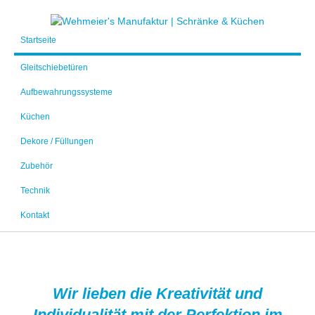
Startseite
Gleitschiebetüren
Aufbewahrungssysteme
Küchen
Dekore / Füllungen
Zubehör
Technik
Kontakt
Wir lieben die Kreativität und
Individualität mit der Perfektion im