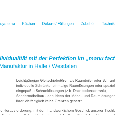
ssysteme
Küchen
Dekore / Füllungen
Zubehör
Technik
ndividualität mit der Perfektion im „manu fa
Manufaktur in Halle / Westfalen
Leichtgängige Gleitschiebetüren als Raumteiler oder Schrank
individuelle Schränke, einmalige Raumlösungen oder speziel
eingepaßte Schranklösungen (z b. Dachbodenschrank),
Sondermöbelbau - den Ideen der Möbel- und Raumlösungen 
ihrer Vielfältigkeit keine Grenzen gesetzt.
ere Herausforderung: mit dem handwerklichem Geschick unserer Tischl