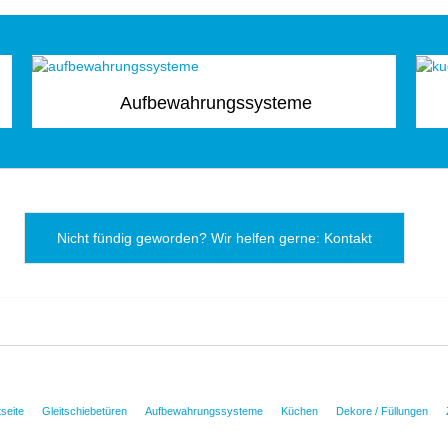
Aufbewahrungssysteme
Nicht fündig geworden? Wir helfen gerne: Kontakt
tseite
Gleitschiebetüren
Aufbewahrungssysteme
Küchen
Dekore / Füllungen