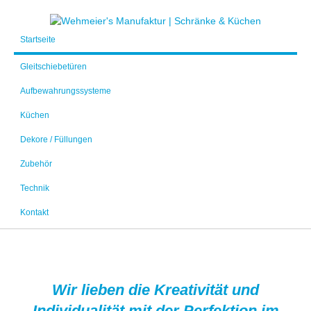
Startseite
Gleitschiebetüren
Aufbewahrungssysteme
Küchen
Dekore / Füllungen
Zubehör
Technik
Kontakt
Wir lieben die Kreativität und
Individualität mit der Perfektion im