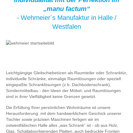
„manu factum“
- Wehmeier´s Manufaktur in Halle /
Westfalen
Leichtgängige Gleitschiebetüren als Raumteiler oder Schranktür,
individuelle Schränke, einmalige Raumlösungen oder speziell
eingepaßte Schranklösungen (z b. Dachbodenschrank),
Sondermöbelbau - den Ideen der Möbel- und Raumlösungen
sind in ihrer Vielfältigkeit keine Grenzen gesetzt.
Die Erfüllung Ihrer persönlichen Wohnträume ist unsere
Herausforderung: mit dem handwerklichem Geschick unserer
Tischler sowie präzisen Maschinen fertigen wir im
ostwestfälischen Halle alles „was Schrank“ ist - ob aus Holz,
Glas, Schallabsorbierenden Platten, auch bedruckte Fronten