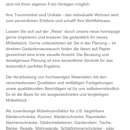
sind mit Ihren eigenen Foto-Vorlagen möglich.
Ihre Traummöbel sind Unikate - das individuelle Wohnen wird
zum persönlichen Erlebnis und schafft Ihre Wohlfühloase.
Lassen Sie sich auf der „Reise“ durch unsere neue homepage
gerne inspirieren und kreieren Sie gedanklich Ihr neues
Möbelstück. Gerne unterstützten wir Sie in der Planung – im
direkten Gedankenaustausch finden die Ideen auf Papier
gezeichnet eine erste visuelle Ansicht. Die Beratung und
detailgenaue Planung ist eine wesentliche Vorstufe für das
letztendlich perfekte Ergebnis.
Die Verarbeitung von hochwertigen Materialien mit den
verschiedensten Qualitäten und vielfältigen Farbgebungen
sowie qualitätsvollen Beschlägen ist für uns selbstverständlich.
Es ist die Basis für ein ausgezeichnetes und langlebiges
Möbelstück.
Als zuverlässige Möbelmanufaktur für z.B. begehbare
Kleiderschränke, Küchen, Kleiderschränke, Raumteiler,
Nischenschränke, Gleitschiebetüren, Garderoben, Tische,
Bänke, Regale, Wohnwände, Schlafzimmerschränke - oder