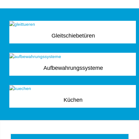
Gleitschiebetüren
Aufbewahrungssysteme
Küchen