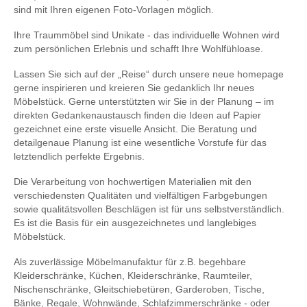
sind mit Ihren eigenen Foto-Vorlagen möglich.
Ihre Traummöbel sind Unikate - das individuelle Wohnen wird
zum persönlichen Erlebnis und schafft Ihre Wohlfühloase.
Lassen Sie sich auf der „Reise“ durch unsere neue homepage
gerne inspirieren und kreieren Sie gedanklich Ihr neues
Möbelstück. Gerne unterstützten wir Sie in der Planung – im
direkten Gedankenaustausch finden die Ideen auf Papier
gezeichnet eine erste visuelle Ansicht. Die Beratung und
detailgenaue Planung ist eine wesentliche Vorstufe für das
letztendlich perfekte Ergebnis.
Die Verarbeitung von hochwertigen Materialien mit den
verschiedensten Qualitäten und vielfältigen Farbgebungen
sowie qualitätsvollen Beschlägen ist für uns selbstverständlich.
Es ist die Basis für ein ausgezeichnetes und langlebiges
Möbelstück.
Als zuverlässige Möbelmanufaktur für z.B. begehbare
Kleiderschränke, Küchen, Kleiderschränke, Raumteiler,
Nischenschränke, Gleitschiebetüren, Garderoben, Tische,
Bänke, Regale, Wohnwände, Schlafzimmerschränke - oder