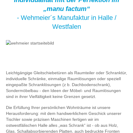
„manu factum“
- Wehmeier´s Manufaktur in Halle /
Westfalen
Leichtgängige Gleitschiebetüren als Raumteiler oder Schranktür,
individuelle Schränke, einmalige Raumlösungen oder speziell
eingepaßte Schranklösungen (z b. Dachbodenschrank),
Sondermöbelbau - den Ideen der Möbel- und Raumlösungen
sind in ihrer Vielfältigkeit keine Grenzen gesetzt.
Die Erfüllung Ihrer persönlichen Wohnträume ist unsere
Herausforderung: mit dem handwerklichem Geschick unserer
Tischler sowie präzisen Maschinen fertigen wir im
ostwestfälischen Halle alles „was Schrank“ ist - ob aus Holz,
Glas, Schallabsorbierenden Platten, auch bedruckte Fronten