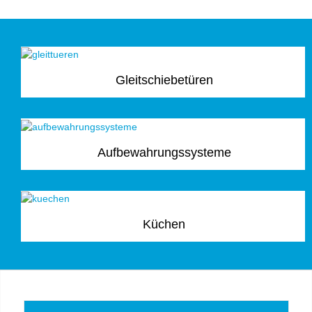
Gleitschiebetüren
Aufbewahrungssysteme
Küchen