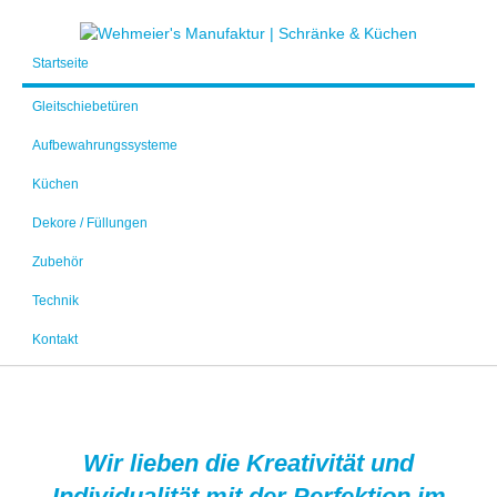
Startseite
Gleitschiebetüren
Aufbewahrungssysteme
Küchen
Dekore / Füllungen
Zubehör
Technik
Kontakt
Wir lieben die Kreativität und
Individualität mit der Perfektion im