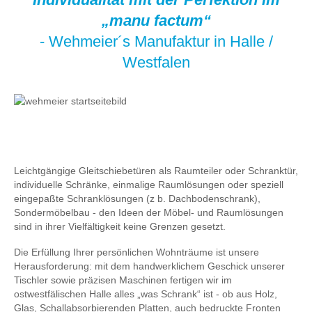
„manu factum“
- Wehmeier´s Manufaktur in Halle /
Westfalen
Leichtgängige Gleitschiebetüren als Raumteiler oder Schranktür,
individuelle Schränke, einmalige Raumlösungen oder speziell
eingepaßte Schranklösungen (z b. Dachbodenschrank),
Sondermöbelbau - den Ideen der Möbel- und Raumlösungen
sind in ihrer Vielfältigkeit keine Grenzen gesetzt.
Die Erfüllung Ihrer persönlichen Wohnträume ist unsere
Herausforderung: mit dem handwerklichem Geschick unserer
Tischler sowie präzisen Maschinen fertigen wir im
ostwestfälischen Halle alles „was Schrank“ ist - ob aus Holz,
Glas, Schallabsorbierenden Platten, auch bedruckte Fronten