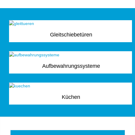
Gleitschiebetüren
Aufbewahrungssysteme
Küchen