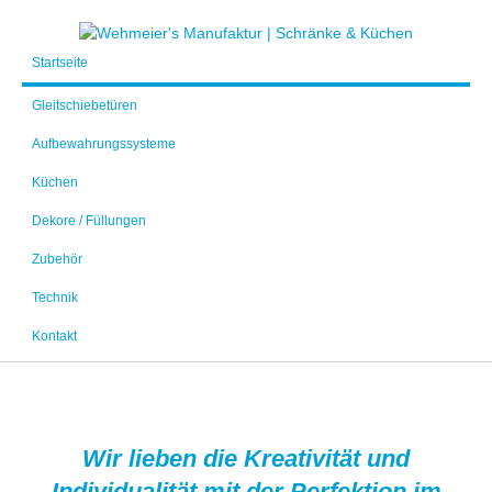
Startseite
Gleitschiebetüren
Aufbewahrungssysteme
Küchen
Dekore / Füllungen
Zubehör
Technik
Kontakt
Wir lieben die Kreativität und
Individualität mit der Perfektion im