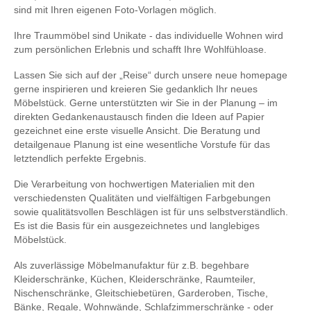
sind mit Ihren eigenen Foto-Vorlagen möglich.
Ihre Traummöbel sind Unikate - das individuelle Wohnen wird
zum persönlichen Erlebnis und schafft Ihre Wohlfühloase.
Lassen Sie sich auf der „Reise“ durch unsere neue homepage
gerne inspirieren und kreieren Sie gedanklich Ihr neues
Möbelstück. Gerne unterstützten wir Sie in der Planung – im
direkten Gedankenaustausch finden die Ideen auf Papier
gezeichnet eine erste visuelle Ansicht. Die Beratung und
detailgenaue Planung ist eine wesentliche Vorstufe für das
letztendlich perfekte Ergebnis.
Die Verarbeitung von hochwertigen Materialien mit den
verschiedensten Qualitäten und vielfältigen Farbgebungen
sowie qualitätsvollen Beschlägen ist für uns selbstverständlich.
Es ist die Basis für ein ausgezeichnetes und langlebiges
Möbelstück.
Als zuverlässige Möbelmanufaktur für z.B. begehbare
Kleiderschränke, Küchen, Kleiderschränke, Raumteiler,
Nischenschränke, Gleitschiebetüren, Garderoben, Tische,
Bänke, Regale, Wohnwände, Schlafzimmerschränke - oder