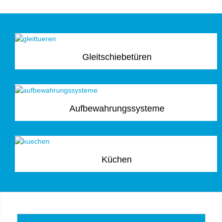
Gleitschiebetüren
Aufbewahrungssysteme
Küchen