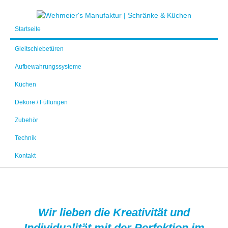
Startseite
Gleitschiebetüren
Aufbewahrungssysteme
Küchen
Dekore / Füllungen
Zubehör
Technik
Kontakt
Wir lieben die Kreativität und
Individualität mit der Perfektion im