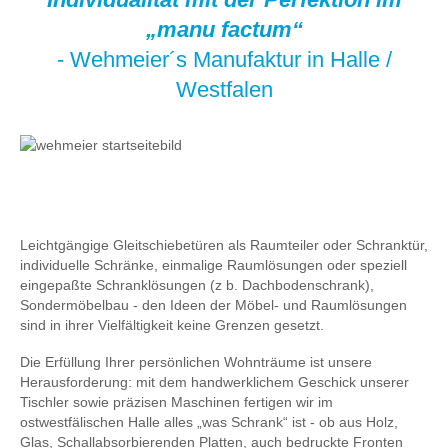
„manu factum“
- Wehmeier´s Manufaktur in Halle /
Westfalen
Leichtgängige Gleitschiebetüren als Raumteiler oder Schranktür,
individuelle Schränke, einmalige Raumlösungen oder speziell
eingepaßte Schranklösungen (z b. Dachbodenschrank),
Sondermöbelbau - den Ideen der Möbel- und Raumlösungen
sind in ihrer Vielfältigkeit keine Grenzen gesetzt.
Die Erfüllung Ihrer persönlichen Wohnträume ist unsere
Herausforderung: mit dem handwerklichem Geschick unserer
Tischler sowie präzisen Maschinen fertigen wir im
ostwestfälischen Halle alles „was Schrank“ ist - ob aus Holz,
Glas, Schallabsorbierenden Platten, auch bedruckte Fronten