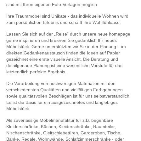
sind mit Ihren eigenen Foto-Vorlagen möglich.
Ihre Traummöbel sind Unikate - das individuelle Wohnen wird
zum persönlichen Erlebnis und schafft Ihre Wohlfühloase.
Lassen Sie sich auf der „Reise“ durch unsere neue homepage
gerne inspirieren und kreieren Sie gedanklich Ihr neues
Möbelstück. Gerne unterstützten wir Sie in der Planung – im
direkten Gedankenaustausch finden die Ideen auf Papier
gezeichnet eine erste visuelle Ansicht. Die Beratung und
detailgenaue Planung ist eine wesentliche Vorstufe für das
letztendlich perfekte Ergebnis.
Die Verarbeitung von hochwertigen Materialien mit den
verschiedensten Qualitäten und vielfältigen Farbgebungen
sowie qualitätsvollen Beschlägen ist für uns selbstverständlich.
Es ist die Basis für ein ausgezeichnetes und langlebiges
Möbelstück.
Als zuverlässige Möbelmanufaktur für z.B. begehbare
Kleiderschränke, Küchen, Kleiderschränke, Raumteiler,
Nischenschränke, Gleitschiebetüren, Garderoben, Tische,
Bänke, Regale, Wohnwände, Schlafzimmerschränke - oder