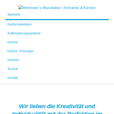
Startseite
Gleitschiebetüren
Aufbewahrungssysteme
Küchen
Dekore / Füllungen
Zubehör
Technik
Kontakt
Wir lieben die Kreativität und
Individualität mit der Perfektion im