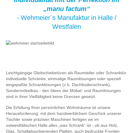
„manu factum“
- Wehmeier´s Manufaktur in Halle /
Westfalen
Leichtgängige Gleitschiebetüren als Raumteiler oder Schranktür,
individuelle Schränke, einmalige Raumlösungen oder speziell
eingepaßte Schranklösungen (z b. Dachbodenschrank),
Sondermöbelbau - den Ideen der Möbel- und Raumlösungen
sind in ihrer Vielfältigkeit keine Grenzen gesetzt.
Die Erfüllung Ihrer persönlichen Wohnträume ist unsere
Herausforderung: mit dem handwerklichem Geschick unserer
Tischler sowie präzisen Maschinen fertigen wir im
ostwestfälischen Halle alles „was Schrank“ ist - ob aus Holz,
Glas, Schallabsorbierenden Platten, auch bedruckte Fronten