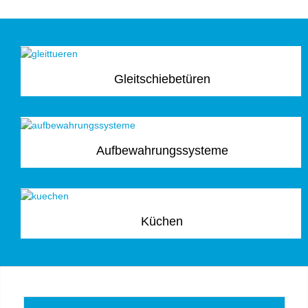
Gleitschiebetüren
Aufbewahrungssysteme
Küchen