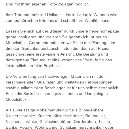
sind mit Ihren eigenen Foto-Vorlagen möglich.
Ihre Traummöbel sind Unikate - das individuelle Wohnen wird
zum persönlichen Erlebnis und schafft Ihre Wohlfühloase.
Lassen Sie sich auf der „Reise“ durch unsere neue homepage
gerne inspirieren und kreieren Sie gedanklich Ihr neues
Möbelstück. Gerne unterstützten wir Sie in der Planung – im
direkten Gedankenaustausch finden die Ideen auf Papier
gezeichnet eine erste visuelle Ansicht. Die Beratung und
detailgenaue Planung ist eine wesentliche Vorstufe für das
letztendlich perfekte Ergebnis.
Die Verarbeitung von hochwertigen Materialien mit den
verschiedensten Qualitäten und vielfältigen Farbgebungen
sowie qualitätsvollen Beschlägen ist für uns selbstverständlich.
Es ist die Basis für ein ausgezeichnetes und langlebiges
Möbelstück.
Als zuverlässige Möbelmanufaktur für z.B. begehbare
Kleiderschränke, Küchen, Kleiderschränke, Raumteiler,
Nischenschränke, Gleitschiebetüren, Garderoben, Tische,
Bänke, Regale, Wohnwände, Schlafzimmerschränke - oder