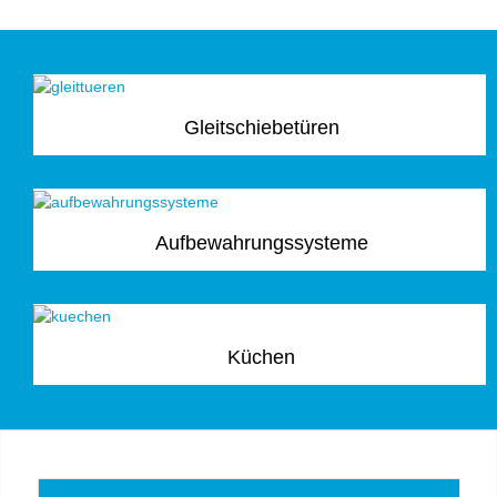
Gleitschiebetüren
Aufbewahrungssysteme
Küchen