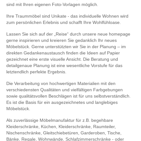
sind mit Ihren eigenen Foto-Vorlagen möglich.
Ihre Traummöbel sind Unikate - das individuelle Wohnen wird
zum persönlichen Erlebnis und schafft Ihre Wohlfühloase.
Lassen Sie sich auf der „Reise“ durch unsere neue homepage
gerne inspirieren und kreieren Sie gedanklich Ihr neues
Möbelstück. Gerne unterstützten wir Sie in der Planung – im
direkten Gedankenaustausch finden die Ideen auf Papier
gezeichnet eine erste visuelle Ansicht. Die Beratung und
detailgenaue Planung ist eine wesentliche Vorstufe für das
letztendlich perfekte Ergebnis.
Die Verarbeitung von hochwertigen Materialien mit den
verschiedensten Qualitäten und vielfältigen Farbgebungen
sowie qualitätsvollen Beschlägen ist für uns selbstverständlich.
Es ist die Basis für ein ausgezeichnetes und langlebiges
Möbelstück.
Als zuverlässige Möbelmanufaktur für z.B. begehbare
Kleiderschränke, Küchen, Kleiderschränke, Raumteiler,
Nischenschränke, Gleitschiebetüren, Garderoben, Tische,
Bänke, Regale, Wohnwände, Schlafzimmerschränke - oder