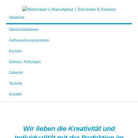
Startseite
Gleitschiebetüren
Aufbewahrungssysteme
Küchen
Dekore / Füllungen
Zubehör
Technik
Kontakt
Wir lieben die Kreativität und
Individualität mit der Perfektion im