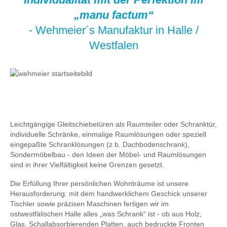
„manu factum“
- Wehmeier´s Manufaktur in Halle /
Westfalen
Leichtgängige Gleitschiebetüren als Raumteiler oder Schranktür,
individuelle Schränke, einmalige Raumlösungen oder speziell
eingepaßte Schranklösungen (z b. Dachbodenschrank),
Sondermöbelbau - den Ideen der Möbel- und Raumlösungen
sind in ihrer Vielfältigkeit keine Grenzen gesetzt.
Die Erfüllung Ihrer persönlichen Wohnträume ist unsere
Herausforderung: mit dem handwerklichem Geschick unserer
Tischler sowie präzisen Maschinen fertigen wir im
ostwestfälischen Halle alles „was Schrank“ ist - ob aus Holz,
Glas, Schallabsorbierenden Platten, auch bedruckte Fronten