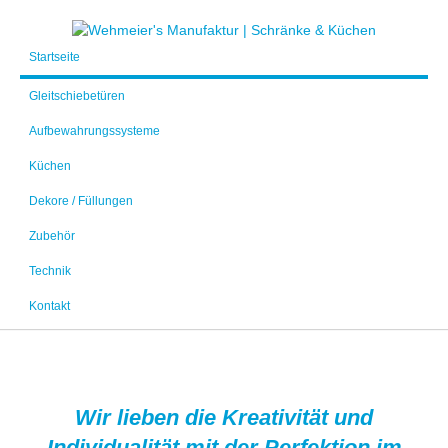
Startseite
Gleitschiebetüren
Aufbewahrungssysteme
Küchen
Dekore / Füllungen
Zubehör
Technik
Kontakt
Wir lieben die Kreativität und
Individualität mit der Perfektion im