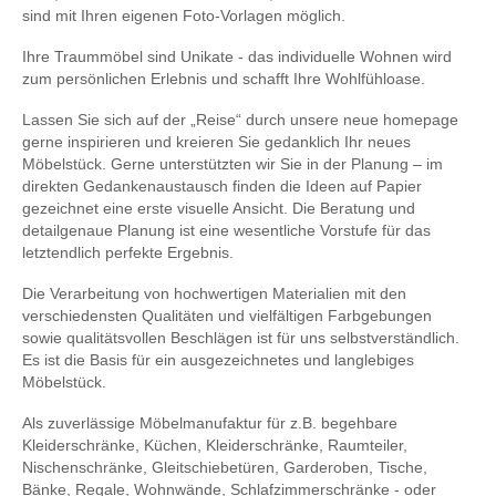
sind mit Ihren eigenen Foto-Vorlagen möglich.
Ihre Traummöbel sind Unikate - das individuelle Wohnen wird
zum persönlichen Erlebnis und schafft Ihre Wohlfühloase.
Lassen Sie sich auf der „Reise“ durch unsere neue homepage
gerne inspirieren und kreieren Sie gedanklich Ihr neues
Möbelstück. Gerne unterstützten wir Sie in der Planung – im
direkten Gedankenaustausch finden die Ideen auf Papier
gezeichnet eine erste visuelle Ansicht. Die Beratung und
detailgenaue Planung ist eine wesentliche Vorstufe für das
letztendlich perfekte Ergebnis.
Die Verarbeitung von hochwertigen Materialien mit den
verschiedensten Qualitäten und vielfältigen Farbgebungen
sowie qualitätsvollen Beschlägen ist für uns selbstverständlich.
Es ist die Basis für ein ausgezeichnetes und langlebiges
Möbelstück.
Als zuverlässige Möbelmanufaktur für z.B. begehbare
Kleiderschränke, Küchen, Kleiderschränke, Raumteiler,
Nischenschränke, Gleitschiebetüren, Garderoben, Tische,
Bänke, Regale, Wohnwände, Schlafzimmerschränke - oder