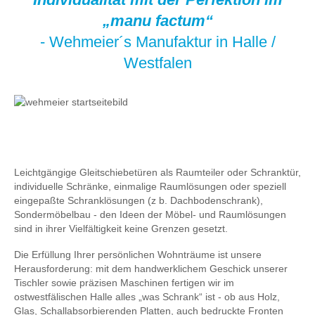
„manu factum“
- Wehmeier´s Manufaktur in Halle /
Westfalen
Leichtgängige Gleitschiebetüren als Raumteiler oder Schranktür,
individuelle Schränke, einmalige Raumlösungen oder speziell
eingepaßte Schranklösungen (z b. Dachbodenschrank),
Sondermöbelbau - den Ideen der Möbel- und Raumlösungen
sind in ihrer Vielfältigkeit keine Grenzen gesetzt.
Die Erfüllung Ihrer persönlichen Wohnträume ist unsere
Herausforderung: mit dem handwerklichem Geschick unserer
Tischler sowie präzisen Maschinen fertigen wir im
ostwestfälischen Halle alles „was Schrank“ ist - ob aus Holz,
Glas, Schallabsorbierenden Platten, auch bedruckte Fronten