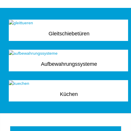
Gleitschiebetüren
Aufbewahrungssysteme
Küchen