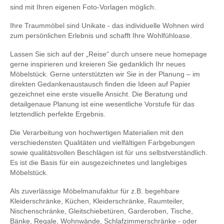
sind mit Ihren eigenen Foto-Vorlagen möglich.
Ihre Traummöbel sind Unikate - das individuelle Wohnen wird
zum persönlichen Erlebnis und schafft Ihre Wohlfühloase.
Lassen Sie sich auf der „Reise“ durch unsere neue homepage
gerne inspirieren und kreieren Sie gedanklich Ihr neues
Möbelstück. Gerne unterstützten wir Sie in der Planung – im
direkten Gedankenaustausch finden die Ideen auf Papier
gezeichnet eine erste visuelle Ansicht. Die Beratung und
detailgenaue Planung ist eine wesentliche Vorstufe für das
letztendlich perfekte Ergebnis.
Die Verarbeitung von hochwertigen Materialien mit den
verschiedensten Qualitäten und vielfältigen Farbgebungen
sowie qualitätsvollen Beschlägen ist für uns selbstverständlich.
Es ist die Basis für ein ausgezeichnetes und langlebiges
Möbelstück.
Als zuverlässige Möbelmanufaktur für z.B. begehbare
Kleiderschränke, Küchen, Kleiderschränke, Raumteiler,
Nischenschränke, Gleitschiebetüren, Garderoben, Tische,
Bänke, Regale, Wohnwände, Schlafzimmerschränke - oder