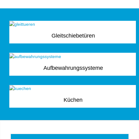
Gleitschiebetüren
Aufbewahrungssysteme
Küchen