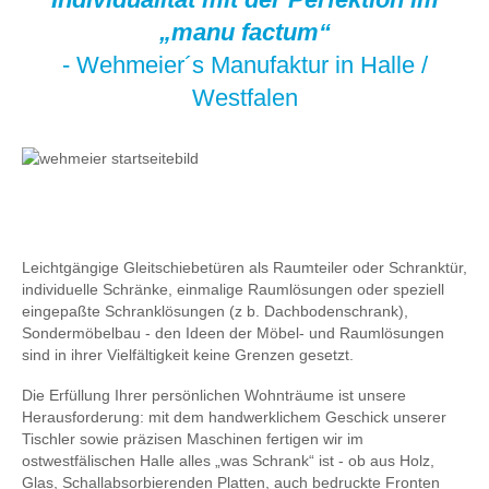
„manu factum“
- Wehmeier´s Manufaktur in Halle /
Westfalen
Leichtgängige Gleitschiebetüren als Raumteiler oder Schranktür,
individuelle Schränke, einmalige Raumlösungen oder speziell
eingepaßte Schranklösungen (z b. Dachbodenschrank),
Sondermöbelbau - den Ideen der Möbel- und Raumlösungen
sind in ihrer Vielfältigkeit keine Grenzen gesetzt.
Die Erfüllung Ihrer persönlichen Wohnträume ist unsere
Herausforderung: mit dem handwerklichem Geschick unserer
Tischler sowie präzisen Maschinen fertigen wir im
ostwestfälischen Halle alles „was Schrank“ ist - ob aus Holz,
Glas, Schallabsorbierenden Platten, auch bedruckte Fronten