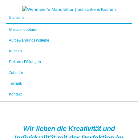
Startseite
Gleitschiebetüren
Aufbewahrungssysteme
Küchen
Dekore / Füllungen
Zubehör
Technik
Kontakt
Wir lieben die Kreativität und
Individualität mit der Perfektion im