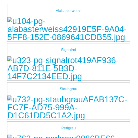
Alabasterweiss
Signalrot
Staubgrau
Perlgrau