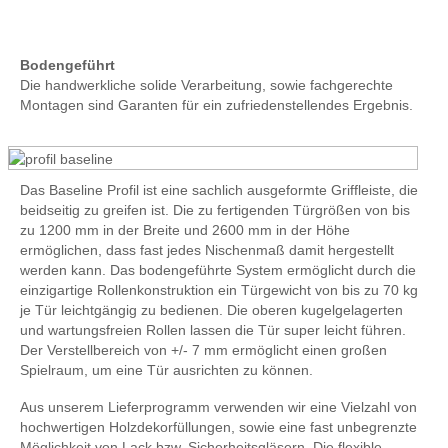
Bodengeführt
Die handwerkliche solide Verarbeitung, sowie fachgerechte
Montagen sind Garanten für ein zufriedenstellendes Ergebnis.
Das Baseline Profil ist eine sachlich ausgeformte Griffleiste, die
beidseitig zu greifen ist. Die zu fertigenden Türgrößen von bis
zu 1200 mm in der Breite und 2600 mm in der Höhe
ermöglichen, dass fast jedes Nischenmaß damit hergestellt
werden kann. Das bodengeführte System ermöglicht durch die
einzigartige Rollenkonstruktion ein Türgewicht von bis zu 70 kg
je Tür leichtgängig zu bedienen. Die oberen kugelgelagerten
und wartungsfreien Rollen lassen die Tür super leicht führen.
Der Verstellbereich von +/- 7 mm ermöglicht einen großen
Spielraum, um eine Tür ausrichten zu können.
Aus unserem Lieferprogramm verwenden wir eine Vielzahl von
hochwertigen Holzdekorfüllungen, sowie eine fast unbegrenzte
Möglichkeit von Lack bzw. Sicherheitsgläsern. Die flexible